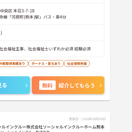
央区 本荘3-7-18
寺線「河原町(熊本)駅」バス・車4分
)
社会福祉主事、社会福祉士いずれか必須 経験必須
護休暇取得実績あり
ボーナス・賞与あり
社会保険完備
見る
無料
紹介してもらう
更新日：2026年08月04日
ャルインクルー株式会社ソーシャルインクルーホーム熊本
ソーシャルインクルー株式会社