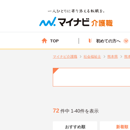
TOP
初めての方へ
マイナビ介護職
社会福祉士
熊本県
熊
72
件中 1-40件を表示
おすすめ順
新着順