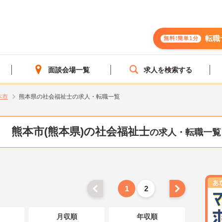
転職
無料!簡単1分
面談会場一覧
求人を検索する
本市
熊本県の社会福祉士の求人・転職一覧
熊本市(熊本県)の社会福祉士
の求人・転職一覧
1
2
月収順
年収順