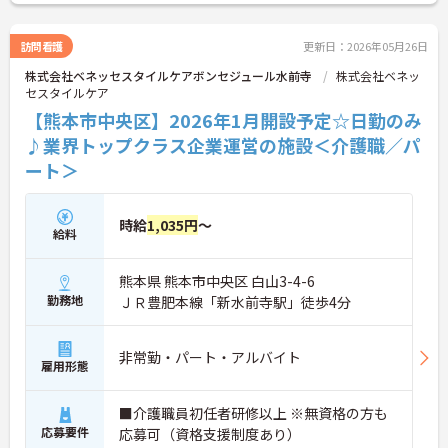
訪問看護
更新日：2026年05月26日
株式会社ベネッセスタイルケアボンセジュール水前寺
株式会社ベネッ
セスタイルケア
【熊本市中央区】2026年1月開設予定☆日勤のみ
♪業界トップクラス企業運営の施設＜介護職／パ
ート＞
時給
1,035円
～
給料
熊本県 熊本市中央区 白山3-4-6
勤務地
ＪＲ豊肥本線「新水前寺駅」徒歩4分
非常勤・パート・アルバイト
雇用形態
■介護職員初任者研修以上 ※無資格の方も
応募要件
応募可（資格支援制度あり）