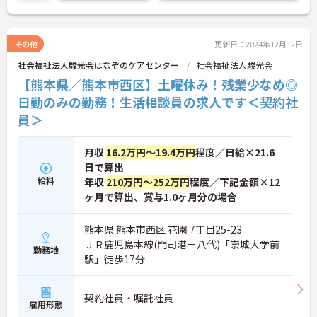
その他
更新日：2024年12月12日
社会福祉法人駿光会はなぞのケアセンター
社会福祉法人駿光会
【熊本県／熊本市西区】土曜休み！残業少なめ◎
日勤のみの勤務！生活相談員の求人です＜契約社
員＞
月収
16.2万円～19.4万円
程度／日給×21.6
日で算出
給料
年収
210万円～252万円
程度／下記金額×12
ヶ月で算出、賞与1.0ヶ月分の場合
熊本県 熊本市西区 花園 7丁目25-23
ＪＲ鹿児島本線(門司港－八代)「崇城大学前
勤務地
駅」徒歩17分
契約社員・嘱託社員
雇用形態