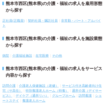
熊本市西区(熊本県)の介護・福祉の求人を雇用形態
から探す
正社員(正職員)
契約社員・嘱託社員
非常勤・パート・アルバイ
ト
熊本市西区(熊本県)の介護・福祉の求人を施設業態
から探す
病院
介護福祉施設
在宅医療
その他
熊本市西区(熊本県)の介護・福祉の求人をサービス
内容から探す
訪問介護
介護老人保健施設（老健）
サービス付き高齢者向け住
宅（サ高住）
特別養護老人ホーム（特養）
通所介護（デイサー
ビス）
デイケア（通所リハ）
グループホーム
訪問看護
ショ
ートステイ
養護老人ホーム