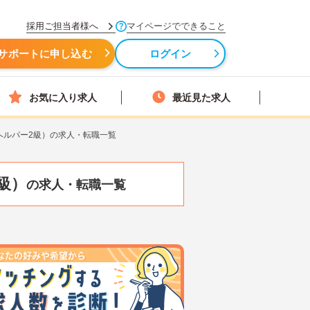
採用ご担当者様へ
マイページでできること
サポートに申し込む
ログイン
お気に入り求人
最近見た求人
ヘルパー2級）の求人・転職一覧
級）
の求人・転職一覧