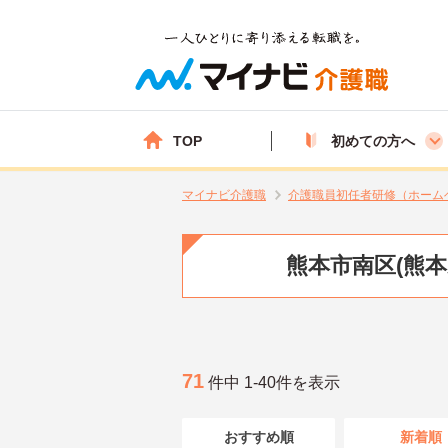
TOP
初めての方へ
マイナビ介護職
介護職員初任者研修（ホーム
熊本市南区(熊
71
件中 1-40件を表示
おすすめ順
新着順