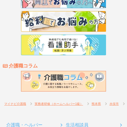
介護職コラム
マイナビ介護職
実務者研修（ホームヘルパー1級）
熊本県
水俣市
介護職・ヘルパー
生活相談員