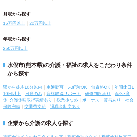
月収から探す
15万円以上
20万円以上
年収から探す
250万円以上
水俣市(熊本県)の介護・福祉の求人をこだわり条件
から探す
駅から徒歩10分以内
車通勤可
未経験OK
無資格OK
年間休日1
10日以上
日勤のみ
資格取得サポート
研修制度あり
産休･育
休･介護休暇取得実績あり
残業少なめ
ボーナス・賞与あり
社会
保険完備
交通費支給
退職金制度あり
企業から介護の求人を探す
株式会社ベネッセスタイルケア
株式会社ツクイ
株式会社日本ア