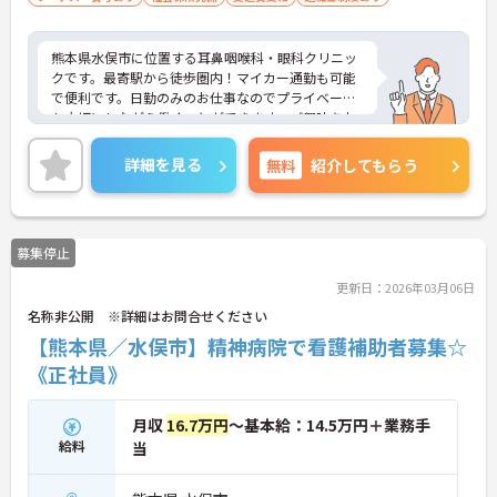
熊本県水俣市に位置する耳鼻咽喉科・眼科クリニッ
クです。最寄駅から徒歩圏内！マイカー通勤も可能
で便利です。日勤のみのお仕事なのでプライベート
も大切にしながら働くことができます。ご興味をお
持ちの方はお気軽にお問い合わせください。
詳細を見る
無料
紹介してもらう
募集停止
更新日：2026年03月06日
名称非公開 ※詳細はお問合せください
【熊本県／水俣市】精神病院で看護補助者募集☆
《正社員》
月収
16.7万円
～基本給：14.5万円＋業務手
給料
当