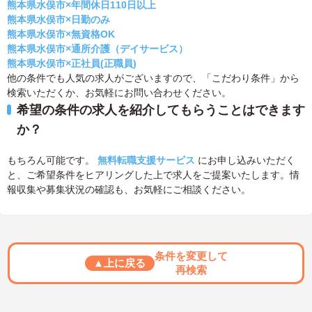
熊本県水俣市×年間休日110日以上
熊本県水俣市×日勤のみ
熊本県水俣市×無資格OK
熊本県水俣市×通所介護（デイサービス）
熊本県水俣市×正社員(正職員)
他の条件でも人気の求人がございますので、「こだわり条件」から
検索いただくか、お気軽にお問い合わせください。
希望の条件の求人を紹介してもらうことはできます
か？
もちろん可能です。
無料転職支援サービス
にお申し込みいただく
と、ご希望条件をヒアリングした上で求人をご提案いたします。情
報収集や募集状況の確認も、お気軽にご相談ください。
条件を変更して
▲上に戻る
再検索