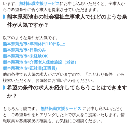
います。
無料転職支援サービス
にお申し込みいただくと、全求人か
らご希望条件に合う求人を提案させていただきます。
熊本県菊池市の社会福祉主事求人ではどのような条
件が人気ですか？
以下のような条件が人気です。
熊本県菊池市×年間休日110日以上
熊本県菊池市×日勤のみ
熊本県菊池市×未経験OK
熊本県菊池市×介護老人保健施設（老健）
熊本県菊池市×正社員(正職員)
他の条件でも人気の求人がございますので、「こだわり条件」から
検索いただくか、お気軽にお問い合わせください。
希望の条件の求人を紹介してもらうことはできます
か？
もちろん可能です。
無料転職支援サービス
にお申し込みいただく
と、ご希望条件をヒアリングした上で求人をご提案いたします。情
報収集や募集状況の確認も、お気軽にご相談ください。