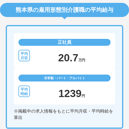
熊本県の雇用形態別介護職の平均給与
正社員
20.7
万円
非常勤・パート・アルバイト
1239
円
※掲載中の求人情報をもとに平均月収・平均時給を
算出