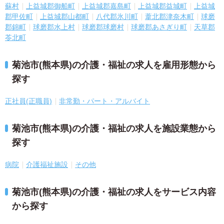
蘇村
上益城郡御船町
上益城郡嘉島町
上益城郡益城町
上益城
郡甲佐町
上益城郡山都町
八代郡氷川町
葦北郡津奈木町
球磨
郡錦町
球磨郡水上村
球磨郡球磨村
球磨郡あさぎり町
天草郡
苓北町
菊池市(熊本県)の介護・福祉の求人を雇用形態から
探す
正社員(正職員)
非常勤・パート・アルバイト
菊池市(熊本県)の介護・福祉の求人を施設業態から
探す
病院
介護福祉施設
その他
菊池市(熊本県)の介護・福祉の求人をサービス内容
から探す