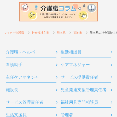
マイナビ介護職
社会福祉主事
熊本県
菊池市
熊本県の社会福祉主
介護職・ヘルパー
生活相談員
看護助手
ケアマネジャー
主任ケアマネジャー
サービス提供責任者
施設長
児童発達支援管理責任者
サービス管理責任者
福祉用具専門相談員
生活支援員
管理者