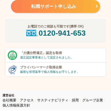
転職サポート申し込み
お電話でのご相談も可能です(携帯 OK)
0120-941-653
「介護分野適正」
認定を取得
適正認定事業者
として認定されました。
プライバシーマーク
取得企業
厳密な管理基準で個人
情報をお守りします。
運営会社
会社概要
アクセス
サスティナビリティ
採用
グループ企業
個人情報保護方針