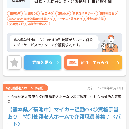
応募要件
研修・実務者研修・介護福祉士 ■経験不問
車通勤可
未経験OK
土日祝休
日勤のみ
資格取得サポート
研修制度あり
産休･育休･介護休暇取得実績あり
ボーナス・賞与あり
社会保険完備
交通費支給
退職金制度あり
熊本県菊池市にございます特別養護老人ホーム併設
のデイサービスセンターで介護職求人です。
詳細を見る
無料
紹介してもらう
特別養護老人ホーム（特養）
更新日：2026年05月29日
社会福祉法人東康会特別養護老人ホームつまごめ荘
社会福祉法人東康
会
【熊本県／菊池市】マイカー通勤OK◎資格手当
あり！特別養護老人ホームで介護職員募集♪〈パ
ート〉