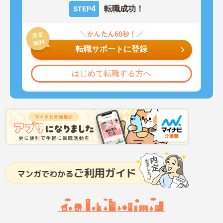
4
転職成功！
STEP
転職サポートに登録
はじめて転職する方へ