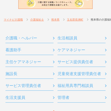
マイナビ介護職
介護福祉士
熊本県
玉名郡長洲町
熊本県の介護福
介護職・ヘルパー
生活相談員
看護助手
ケアマネジャー
主任ケアマネジャー
サービス提供責任者
施設長
児童発達支援管理責任者
サービス管理責任者
福祉用具専門相談員
生活支援員
管理者