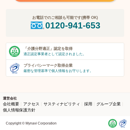
お電話でのご相談も可能です(携帯 OK)
0120-941-653
「介護分野適正」
認定を取得
適正認定事業者
として認定されました。
プライバシーマーク
取得企業
厳密な管理基準で個人
情報をお守りします。
運営会社
会社概要
アクセス
サスティナビリティ
採用
グループ企業
個人情報保護方針
Copyright © Mynavi Corporation