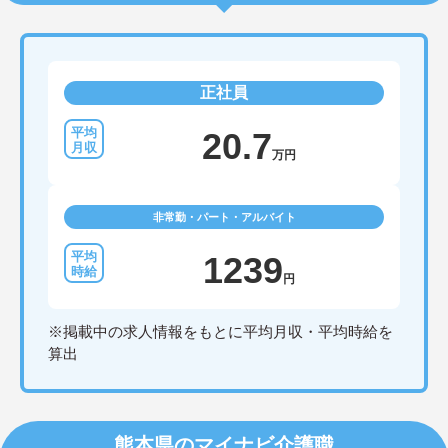
正社員
20.7
万円
非常勤・パート・アルバイト
1239
円
※掲載中の求人情報をもとに平均月収・平均時給を
算出
熊本県のマイナビ介護職