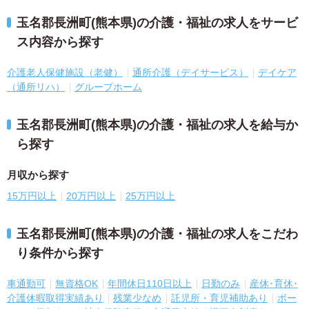
玉名郡長洲町(熊本県)の介護・福祉の求人をサービ
ス内容から探す
介護老人保健施設（老健）
通所介護（デイサービス）
デイケア
（通所リハ）
グループホーム
玉名郡長洲町(熊本県)の介護・福祉の求人を給与か
ら探す
月収から探す
15万円以上
20万円以上
25万円以上
玉名郡長洲町(熊本県)の介護・福祉の求人をこだわ
り条件から探す
車通勤可
無資格OK
年間休日110日以上
日勤のみ
産休･育休･
介護休暇取得実績あり
残業少なめ
託児所・育児補助あり
ボー