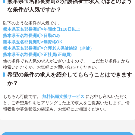
熊本県玉名郡長洲町の介護福祉士求人ではどのよう
な条件が人気ですか？
以下のような条件が人気です。
熊本県玉名郡長洲町×年間休日110日以上
熊本県玉名郡長洲町×日勤のみ
熊本県玉名郡長洲町×無資格OK
熊本県玉名郡長洲町×介護老人保健施設（老健）
熊本県玉名郡長洲町×正社員(正職員)
他の条件でも人気の求人がございますので、「こだわり条件」から
検索いただくか、お気軽にお問い合わせください。
希望の条件の求人を紹介してもらうことはできます
か？
もちろん可能です。
無料転職支援サービス
にお申し込みいただく
と、ご希望条件をヒアリングした上で求人をご提案いたします。情
報収集や募集状況の確認も、お気軽にご相談ください。