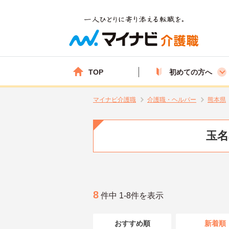
TOP
初めての方へ
マイナビ介護職
介護職・ヘルパー
熊本県
玉名
8
件中 1-8件を表示
おすすめ順
新着順