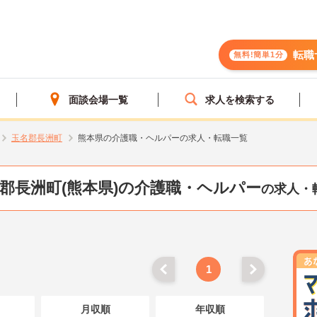
転職
無料!簡単1分
面談会場一覧
求人を検索する
玉名郡長洲町
熊本県の介護職・ヘルパーの求人・転職一覧
郡長洲町(熊本県)の介護職・ヘルパー
の求人・
1
月収順
年収順