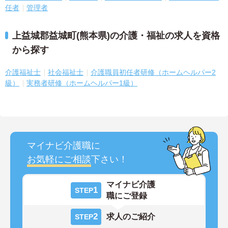
任者
管理者
上益城郡益城町(熊本県)の介護・福祉の求人を資格
から探す
介護福祉士
社会福祉士
介護職員初任者研修（ホームヘルパー2
級）
実務者研修（ホームヘルパー1級）
マイナビ介護職に
お気軽にご相談
下さい！
マイナビ介護
1
STEP
職にご登録
2
求人のご紹介
STEP