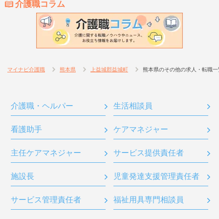
介護職コラム
マイナビ介護職
熊本県
上益城郡益城町
熊本県のその他の求人・転職一
介護職・ヘルパー
生活相談員
看護助手
ケアマネジャー
主任ケアマネジャー
サービス提供責任者
施設長
児童発達支援管理責任者
サービス管理責任者
福祉用具専門相談員