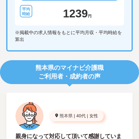
1239
円
※掲載中の求人情報をもとに平均月収・平均時給を
算出
熊本県のマイナビ介護職
ご利用者・成約者の声
熊本県
|
40代
|
女性
親身になって対応して頂いて感謝していま