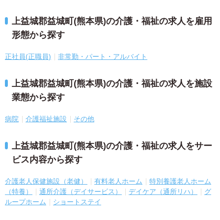
上益城郡益城町(熊本県)の介護・福祉の求人を雇用
形態から探す
正社員(正職員)
非常勤・パート・アルバイト
上益城郡益城町(熊本県)の介護・福祉の求人を施設
業態から探す
病院
介護福祉施設
その他
上益城郡益城町(熊本県)の介護・福祉の求人をサー
ビス内容から探す
介護老人保健施設（老健）
有料老人ホーム
特別養護老人ホーム
（特養）
通所介護（デイサービス）
デイケア（通所リハ）
グ
ループホーム
ショートステイ