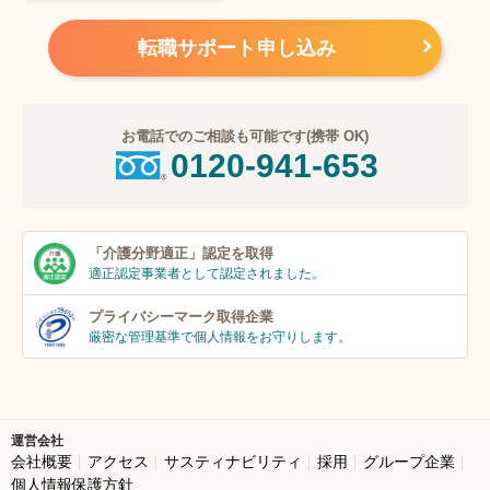
転職サポート申し込み
お電話でのご相談も可能です(携帯 OK)
0120-941-653
「介護分野適正」
認定を取得
適正認定事業者
として認定されました。
プライバシーマーク
取得企業
厳密な管理基準で個人
情報をお守りします。
運営会社
会社概要
アクセス
サスティナビリティ
採用
グループ企業
個人情報保護方針