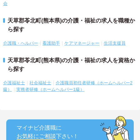
会
天草郡苓北町(熊本県)の介護・福祉の求人を職種か
ら探す
介護職・ヘルパー
看護助手
ケアマネージャー
生活支援員
天草郡苓北町(熊本県)の介護・福祉の求人を資格か
ら探す
介護福祉士
社会福祉士
介護職員初任者研修（ホームヘルパー2
級）
実務者研修（ホームヘルパー1級）
マイナビ介護職に
お気軽にご相談
下さい！