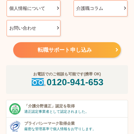
個人情報について
介護職コラム
お問い合わせ
転職サポート申し込み
お電話でのご相談も可能です(携帯 OK)
0120-941-653
「介護分野適正」
認定を取得
適正認定事業者
として認定されました。
プライバシーマーク
取得企業
厳密な管理基準で個人
情報をお守りします。