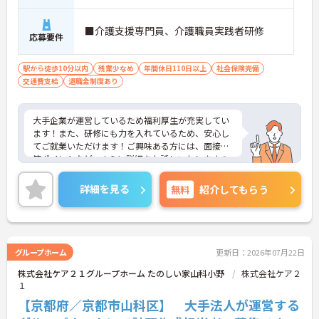
■介護支援専門員、介護職員実践者研修
応募要件
駅から徒歩10分以内
残業少なめ
年間休日110日以上
社会保険完備
交通費支給
退職金制度あり
大手企業が運営しているため福利厚生が充実してい
ます！また、研修にも力を入れているため、安心し
てご就業いただけます！ご興味ある方には、面接対
策ポイントなど、さらに詳細をお話しいたしますの
でお気軽にご相談ください！
詳細を見る
無料
紹介してもらう
グループホーム
更新日：2026年07月22日
株式会社ケア２１グループホーム たのしい家山科小野
株式会社ケア２
１
【京都府／京都市山科区】 大手法人が運営する