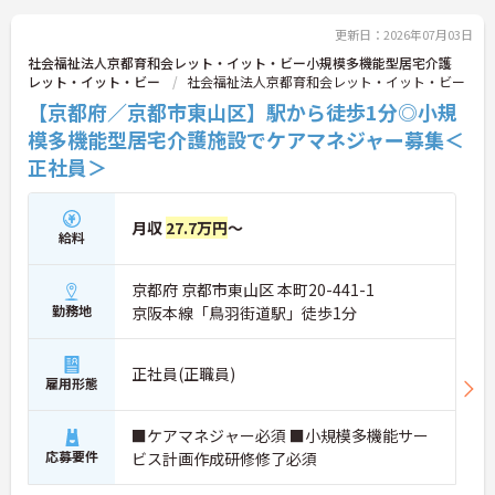
更新日：2026年07月03日
社会福祉法人京都育和会レット・イット・ビー小規模多機能型居宅介護
レット・イット・ビー
社会福祉法人京都育和会レット・イット・ビー
【京都府／京都市東山区】駅から徒歩1分◎小規
模多機能型居宅介護施設でケアマネジャー募集＜
正社員＞
月収
27.7万円
～
給料
京都府 京都市東山区 本町20-441-1
勤務地
京阪本線「鳥羽街道駅」徒歩1分
正社員(正職員)
雇用形態
■ケアマネジャー必須 ■小規模多機能サー
応募要件
ビス計画作成研修修了必須