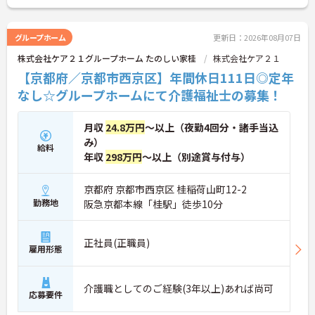
グループホーム
更新日：2026年08月07日
株式会社ケア２１グループホーム たのしい家桂
株式会社ケア２１
【京都府／京都市西京区】年間休日111日◎定年
なし☆グループホームにて介護福祉士の募集！
月収
24.8万円
～以上（夜勤4回分・諸手当込
み）
給料
年収
298万円
～以上（別途賞与付与）
京都府 京都市西京区 桂稲荷山町12-2
勤務地
阪急京都本線「桂駅」徒歩10分
正社員(正職員)
雇用形態
介護職としてのご経験(3年以上)あれば尚可
応募要件