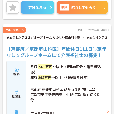
根付いています。
ご興味のある方には、面接対策ポイントなど、さら
詳細を見る
無料
紹介してもらう
に詳細をご案内しますのでお気軽にご相談くださ
い！
グループホーム
更新日：2026年08月07日
株式会社ケア２１グループホーム たのしい家山科小野
株式会社ケア２
１
【京都府／京都市山科区】年間休日111日◎定年
なし☆グループホームにて介護福祉士の募集！
月収
24.8万円
～以上（夜勤4回分・諸手当込
み）
給料
年収
298万円
～以上（別途賞与付与）
京都府 京都市山科区 勧修寺御所内町122
京都市地下鉄東西線「小野(京都)駅」徒歩8
勤務地
分
正社員(正職員)