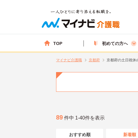
TOP
初めての方へ
マイナビ介護職
京都府
京都府の土日祝休
89
件中 1-40件を表示
おすすめ順
新着順