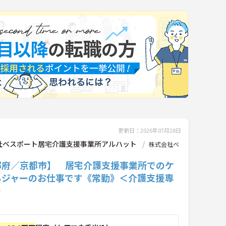
更新日：2026年07月28日
社ベスポート居宅介護支援事業所アルハット
株式会社ベ
都府／京都市】 居宅介護支援事業所でのケ
ネジャーのお仕事です《常勤》＜介護支援専
＞