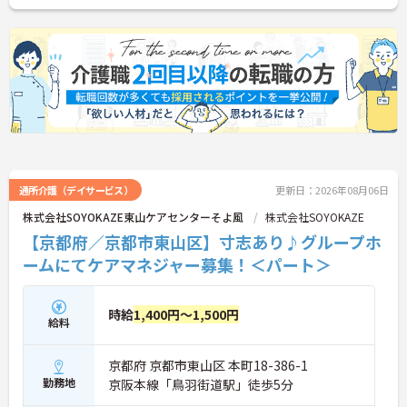
通所介護（デイサービス）
更新日：2026年08月06日
株式会社SOYOKAZE東山ケアセンターそよ風
株式会社SOYOKAZE
【京都府／京都市東山区】寸志あり♪グループホ
ームにてケアマネジャー募集！＜パート＞
時給
1,400円～1,500円
給料
京都府 京都市東山区 本町18-386-1
勤務地
京阪本線「鳥羽街道駅」徒歩5分