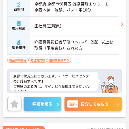
京都府 京都市伏見区 淀際目町１９３－１
勤務地
京阪本線「淀駅」バス・車10分
正社員(正職員)
雇用形態
介護職員初任者研修（ヘルパー2級）以上を
応募要件
取得（予定含む）された方
社会保険完備
交通費支給
退職金制度あり
京都市伏見区にございます、デイサービスセンター
の介護職求人です！
ご興味のある方は、マイナビ介護職までお問い合わ
せください。
詳細を見る
無料
紹介してもらう