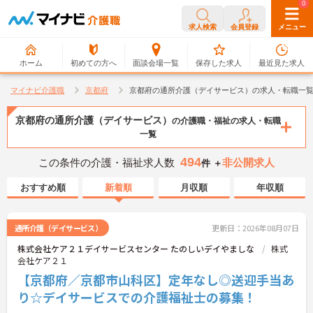
0
0
求人検索
会員登録
メニュー
ホーム
初めての方へ
面談会場一覧
保存した求人
最近見た求人
マイナビ介護職
京都府
京都府の通所介護（デイサービス）の求人・転職一
京都府の通所介護（デイサービス）
の介護職・福祉の求人・転職
一覧
494
この条件の介護・福祉求人数
非公開求人
件 ＋
おすすめ順
新着順
月収順
年収順
通所介護（デイサービス）
更新日：2026年08月07日
株式会社ケア２１デイサービスセンター たのしいデイやましな
株式
会社ケア２１
【京都府／京都市山科区】定年なし◎送迎手当あ
り☆デイサービスでの介護福祉士の募集！