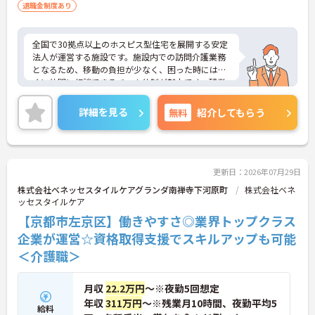
退職金制度あり
全国で30拠点以上のホスピス型住宅を展開する安定
法人が運営する施設です。施設内での訪問介護業務
となるため、移動の負担が少なく、困った時にはす
ぐに仲間に相談できるチーム体制が魅力です。残業
は全社平均残業月5時間程度と少なく、3日以上の連
続休暇で支援金が支給される独自の制度や、美容皮
詳細を見る
無料
紹介してもらう
膚科などの割引が受けられる福利厚生も充実してい
ます。ホスピスケアが初めてでも、充実した入社時
研修と資格取得支援制度を活用し、専門性を高めな
がらご自身のキャリアアップを目指すことができま
す。ご入居者さまの生きる喜びに寄り添いながらチ
更新日：2026年07月29日
ームで協力しながらより良いケアを提供したい方に
株式会社ベネッセスタイルケアグランダ南禅寺下河原町
株式会社ベネ
ぴったりの環境です。
ッセスタイルケア
【京都市左京区】働きやすさ◎業界トップクラス
★おすすめPOINT★
【「看取り・難病ケアのプロ」として成長できる環
企業が運営☆資格取得支援でスキルアップも可能
境が整っています】
＜介護職＞
・がん末期・神経難病の方に特化したホスピス型住
宅ならではの専門的なスキルを、日常業務の中で習
得することができます
月収
22.2万円
～※夜勤5回想定
・入社時は先輩スタッフの同行訪問からスタートす
年収
311万円
～※残業月10時間、夜勤平均5
給料
るため、訪問介護未経験の方も安心して業務に慣れ