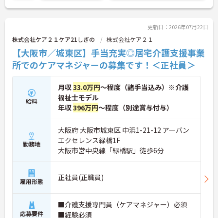
更新日：2026年07月22日
株式会社ケア２１ケア21しぎの
株式会社ケア２１
【大阪市／城東区】手当充実◎居宅介護支援事業
所でのケアマネジャーの募集です！＜正社員＞
月収
33.0万円
～程度（諸手当込み）※介護
福祉士モデル
給料
年収
396万円
～程度（別途賞与付与）
大阪府 大阪市城東区 中浜1-21-12 アーバン
エクセレンス緑橋1F
勤務地
大阪市営中央線「緑橋駅」徒歩6分
正社員(正職員)
雇用形態
■介護支援専門員（ケアマネジャー）必須
応募要件
■経験必須