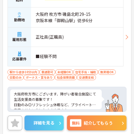
大阪府 枚方市 磯島北町29-15
勤務地
京阪本線「御殿山駅」徒歩6分
正社員(正職員)
雇用形態
■経験不問
応募要件
駅から徒歩10分以内
車通勤可
未経験OK
住宅手当・補助
無資格OK
日勤のみ
ボーナス・賞与あり
社会保険完備
交通費支給
大阪府枚方市にございます、障がい者複合施設にて
生活支援員の募集です！
日勤のみ◎リフレッシュ休暇など、プライベートも
充実させたい方におすすめです♪
ご興味のある方は、マイナビ介護職までお問い合わ
せください。
詳細を見る
無料
紹介してもらう