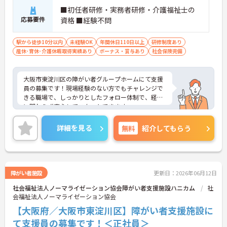
■初任者研修・実務者研修・介護福祉士の
応募要件
資格 ■経験不問
駅から徒歩10分以内
未経験OK
年間休日110日以上
研修制度あり
産休･育休･介護休暇取得実績あり
ボーナス・賞与あり
社会保険完備
大阪市東淀川区の障がい者グループホームにて支援
員の募集です！現場経験のない方でもチャレンジで
きる職場で、しっかりとしたフォロー体制で、経験
に関わらず安心してスタートできます。
ご興味のある方には、面接対策ポイントなどさらに
詳細お伝えしますので、お気軽にお問い合わせくだ
詳細を見る
無料
紹介してもらう
さい♪
障がい者施設
更新日：2026年06月12日
社会福祉法人ノーマライゼーション協会障がい者支援施設ハニカム
社
会福祉法人ノーマライゼーション協会
【大阪府／大阪市東淀川区】障がい者支援施設に
て支援員の募集です！＜正社員＞