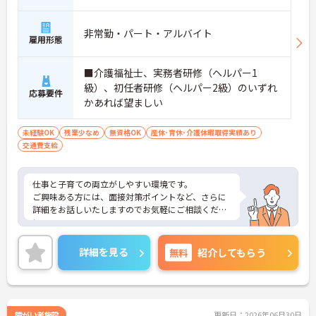
非常勤・パート・アルバイト
雇用形態
■介護福祉士、実務者研修（ヘルパー1
級）、初任者研修（ヘルパー2級）のいずれ
応募要件
かあれば望ましい
未経験OK
残業少なめ
無資格OK
産休･育休･介護休暇取得実績あり
交通費支給
仕事と子育ての両立がしやすい環境です。
ご興味ある方には、面接対策ポイントなど、さらに
詳細をお話しいたしますのでお気軽にご相談くださ
い。
詳細を見る
無料
紹介してもらう
障がい者施設
更新日：2026年06月30日