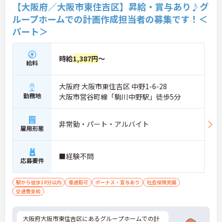
【大阪府／大阪市東住吉区】昇給・賞与あり♪グ
ループホームでの計画作成担当者の募集です！＜
パート＞
時給
1,387円
～
給料
大阪府 大阪市東住吉区 中野1-6-28
勤務地
大阪市営谷町線「駒川中野駅」徒歩5分
非常勤・パート・アルバイト
雇用形態
■経験不問
応募要件
駅から徒歩10分以内
車通勤可
ボーナス・賞与あり
社会保険完備
交通費支給
大阪府大阪市東住吉区にあるグループホームでの計