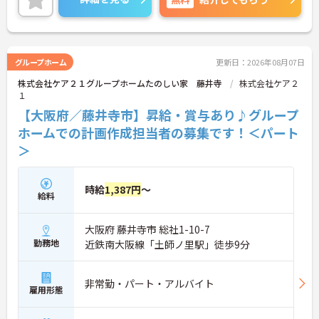
ご興味のある方には、面接対策ポイントなど、さら
に詳細をお話しいたしますのでお気軽にご相談くだ
さい！
グループホーム
更新日：2026年08月07日
株式会社ケア２１グループホームたのしい家 藤井寺
株式会社ケア２
１
【大阪府／藤井寺市】昇給・賞与あり♪グループ
ホームでの計画作成担当者の募集です！＜パート
＞
時給
1,387円
～
給料
大阪府 藤井寺市 総社1-10-7
勤務地
近鉄南大阪線「土師ノ里駅」徒歩9分
非常勤・パート・アルバイト
雇用形態