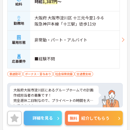
時給
1,387円
～
給料
大阪府 大阪市淀川区 十三元今里1-9-6
勤務地
阪急神戸本線「十三駅」徒歩11分
非常勤・パート・アルバイト
雇用形態
■経験不問
応募要件
車通勤可
ボーナス・賞与あり
社会保険完備
交通費支給
大阪府大阪市淀川区にあるグループホームでの計画
作成担当者の募集です！
完全週休二日制なので、プライベートの時間を大切
にできます☆
昇給・賞与あり♪ 頑張りがしっかり反映されま
す！
詳細を見る
無料
紹介してもらう
ご興味のある方には、面接対策ポイントなど、さら
に詳細をお話しいたしますのでお気軽にご相談くだ