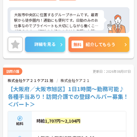
大阪市中央区に位置するグループホームです。最寄
駅から徒歩圏内！通勤にも便利です。日勤のみのお
仕事なのでプライベートも大切にしながら働くこと
ができます。ご興味をお持ちの方はお気軽にお問い
合わせください。
詳細を見る
無料
紹介してもらう
訪問介護
更新日：2026年08月07日
株式会社ケア２１ケア21 旭
株式会社ケア２１
【大阪府／大阪市旭区】1日1時間～勤務可能♪
各種手当あり！訪問介護での登録ヘルパー募集！
＜パート＞
時給
1,707円～2,104円
給料