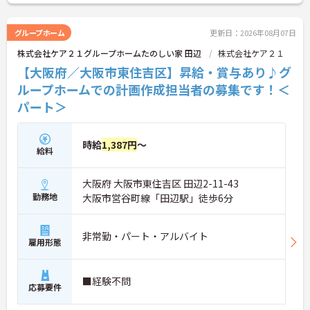
さい！
グループホーム
更新日：2026年08月07日
株式会社ケア２１グループホームたのしい家 田辺
株式会社ケア２１
【大阪府／大阪市東住吉区】昇給・賞与あり♪グ
ループホームでの計画作成担当者の募集です！＜
パート＞
時給
1,387円
～
給料
大阪府 大阪市東住吉区 田辺2-11-43
勤務地
大阪市営谷町線「田辺駅」徒歩6分
非常勤・パート・アルバイト
雇用形態
■経験不問
応募要件