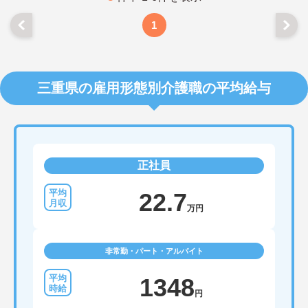
1
三重県の雇用形態別介護職の平均給与
正社員
22.7
万円
非常勤・パート・アルバイト
1348
円