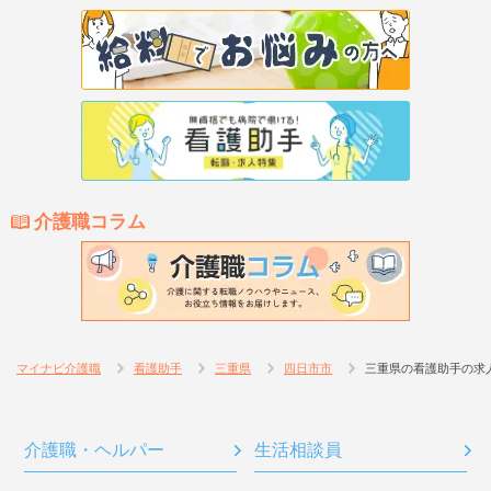
介護職コラム
マイナビ介護職
看護助手
三重県
四日市市
三重県の看護助手の求
介護職・ヘルパー
生活相談員