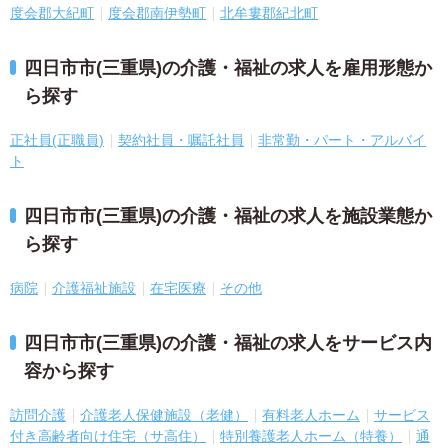
度会郡大紀町
度会郡南伊勢町
北牟婁郡紀北町
四日市市(三重県)の介護・福祉の求人を雇用形態か
ら探す
正社員(正職員)
契約社員・嘱託社員
非常勤・パート・アルバイ
ト
四日市市(三重県)の介護・福祉の求人を施設業態か
ら探す
病院
介護福祉施設
在宅医療
その他
四日市市(三重県)の介護・福祉の求人をサービス内
容から探す
訪問介護
介護老人保健施設（老健）
有料老人ホーム
サービス
付き高齢者向け住宅（サ高住）
特別養護老人ホーム（特養）
通