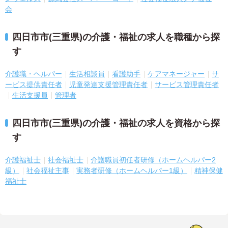
会
四日市市(三重県)の介護・福祉の求人を職種から探
す
介護職・ヘルパー
生活相談員
看護助手
ケアマネージャー
サ
ービス提供責任者
児童発達支援管理責任者
サービス管理責任者
生活支援員
管理者
四日市市(三重県)の介護・福祉の求人を資格から探
す
介護福祉士
社会福祉士
介護職員初任者研修（ホームヘルパー2
級）
社会福祉主事
実務者研修（ホームヘルパー1級）
精神保健
福祉士