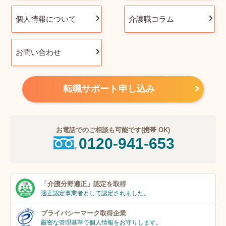
個人情報について
介護職コラム
お問い合わせ
転職サポート申し込み
お電話でのご相談も可能です(携帯 OK)
0120-941-653
「介護分野適正」
認定を取得
適正認定事業者
として認定されました。
プライバシーマーク
取得企業
厳密な管理基準で個人
情報をお守りします。