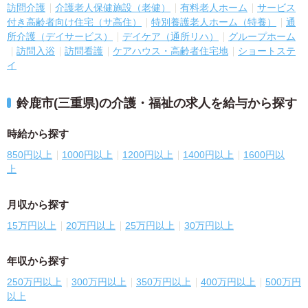
訪問介護
介護老人保健施設（老健）
有料老人ホーム
サービス
付き高齢者向け住宅（サ高住）
特別養護老人ホーム（特養）
通
所介護（デイサービス）
デイケア（通所リハ）
グループホーム
訪問入浴
訪問看護
ケアハウス・高齢者住宅地
ショートステ
イ
鈴鹿市(三重県)の介護・福祉の求人を給与から探す
時給から探す
850円以上
1000円以上
1200円以上
1400円以上
1600円以
上
月収から探す
15万円以上
20万円以上
25万円以上
30万円以上
年収から探す
250万円以上
300万円以上
350万円以上
400万円以上
500万円
以上