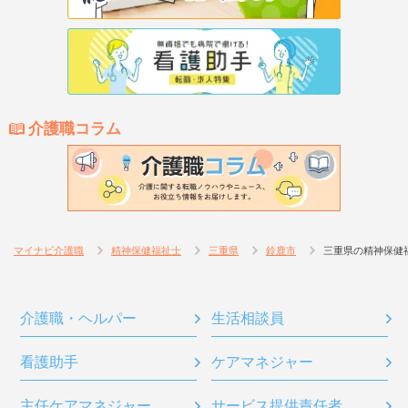
介護職コラム
マイナビ介護職
精神保健福祉士
三重県
鈴鹿市
三重県の精神保健
介護職・ヘルパー
生活相談員
看護助手
ケアマネジャー
主任ケアマネジャー
サービス提供責任者