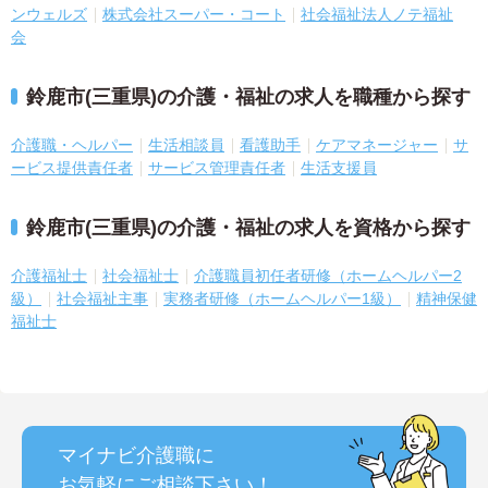
ンウェルズ
株式会社スーパー・コート
社会福祉法人ノテ福祉
会
鈴鹿市(三重県)の介護・福祉の求人を職種から探す
介護職・ヘルパー
生活相談員
看護助手
ケアマネージャー
サ
ービス提供責任者
サービス管理責任者
生活支援員
鈴鹿市(三重県)の介護・福祉の求人を資格から探す
介護福祉士
社会福祉士
介護職員初任者研修（ホームヘルパー2
級）
社会福祉主事
実務者研修（ホームヘルパー1級）
精神保健
福祉士
マイナビ介護職に
お気軽にご相談
下さい！