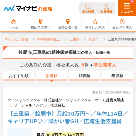
0
0
求人検索
会員登録
メニュー
ホーム
初めての方へ
面談会場一覧
保存した求人
最近見た求人
マイナビ介護職
精神保健福祉士
三重県
鈴鹿市
三重県の精神保健
鈴鹿市(三重県)の精神保健福祉士
の求人・転職一覧
6
この条件の介護・福祉求人数
非公開求人
件 ＋
おすすめ順
新着順
月収順
年収順
更新日：2026年08月06日
ソーシャルインクルー株式会社ソーシャルインクルーホーム鈴鹿東磯山
ソーシャルインクルー株式会社
【三重県／鈴鹿市】月給30万円～／年休114日／
キャリアUP◎／障がい者GH／広域生活支援員
月収
30.0万円～34.9万円