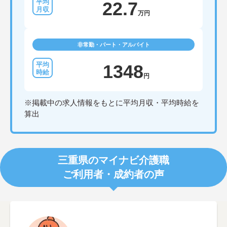
22.7
万円
非常勤・パート・アルバイト
1348
円
※掲載中の求人情報をもとに平均月収・平均時給を
算出
三重県のマイナビ介護職
ご利用者・成約者の声