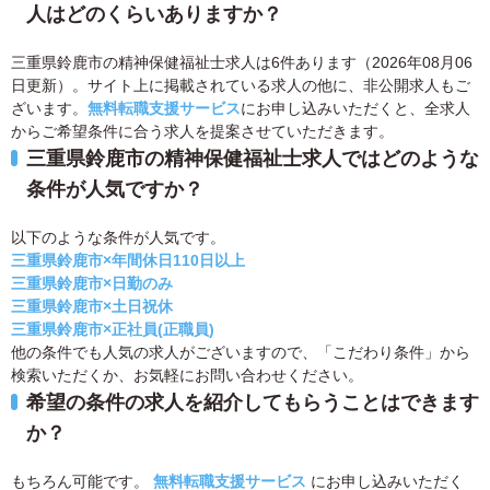
人はどのくらいありますか？
三重県鈴鹿市の精神保健福祉士求人は6件あります（2026年08月06
日更新）。サイト上に掲載されている求人の他に、非公開求人もご
ざいます。
無料転職支援サービス
にお申し込みいただくと、全求人
からご希望条件に合う求人を提案させていただきます。
三重県鈴鹿市の精神保健福祉士求人ではどのような
条件が人気ですか？
以下のような条件が人気です。
三重県鈴鹿市×年間休日110日以上
三重県鈴鹿市×日勤のみ
三重県鈴鹿市×土日祝休
三重県鈴鹿市×正社員(正職員)
他の条件でも人気の求人がございますので、「こだわり条件」から
検索いただくか、お気軽にお問い合わせください。
希望の条件の求人を紹介してもらうことはできます
か？
もちろん可能です。
無料転職支援サービス
にお申し込みいただく