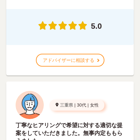
5.0
アドバイザーに相談する
三重県
|
30代
|
女性
丁寧なヒアリングで希望に対する適切な提
案をしていただきました。無事内定ももら