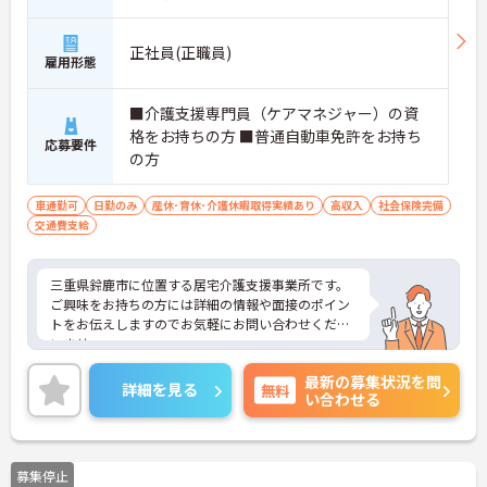
正社員(正職員)
雇用形態
■介護支援専門員（ケアマネジャー）の資
格をお持ちの方 ■普通自動車免許をお持ち
応募要件
の方
車通勤可
日勤のみ
産休･育休･介護休暇取得実績あり
高収入
社会保険完備
交通費支給
三重県鈴鹿市に位置する居宅介護支援事業所です。
ご興味をお持ちの方には詳細の情報や面接のポイン
トをお伝えしますのでお気軽にお問い合わせくださ
いませ。
最新の募集状況を問
詳細を見る
無料
い合わせる
募集停止