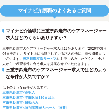
マイナビ介護職のよくあるご質問
マイナビ介護職に三重県鈴鹿市のケアマネージャー
求人はどのくらいありますか？
三重県鈴鹿市のケアマネージャー求人は15件あります（2026年08月
06日更新）。サイト上に掲載されている求人の他に、非公開求人も
ございます。
無料転職支援サービス
にお申し込みいただくと、全求
人からご希望条件に合う求人を提案させていただきます。
三重県鈴鹿市のケアマネージャー求人ではどのよう
な条件が人気ですか？
以下のような条件が人気です。
三重県鈴鹿市×高収入
三重県鈴鹿市×年間休日110日以上
三重県鈴鹿市×日勤のみ
三重県鈴鹿市×特別養護老人ホーム（特養）