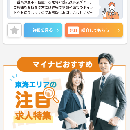
三重県鈴鹿市に位置する居宅介護支援事業所です。
ご興味をお持ちの方には詳細の情報や面接のポイン
トをお伝えしますのでお気軽にお問い合わせくださ
いませ。
詳細を見る
無料
紹介してもらう