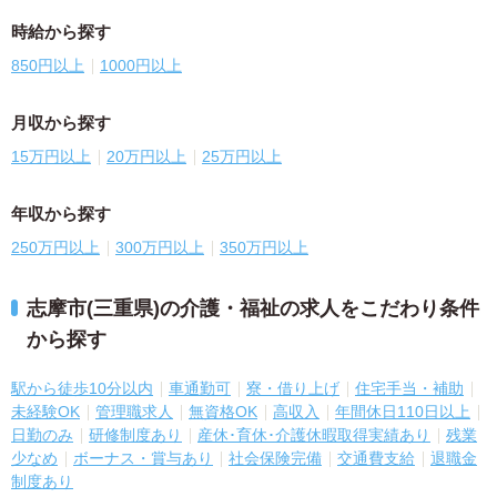
時給から探す
850円以上
1000円以上
月収から探す
15万円以上
20万円以上
25万円以上
年収から探す
250万円以上
300万円以上
350万円以上
志摩市(三重県)の介護・福祉の求人をこだわり条件
から探す
駅から徒歩10分以内
車通勤可
寮・借り上げ
住宅手当・補助
未経験OK
管理職求人
無資格OK
高収入
年間休日110日以上
日勤のみ
研修制度あり
産休･育休･介護休暇取得実績あり
残業
少なめ
ボーナス・賞与あり
社会保険完備
交通費支給
退職金
制度あり