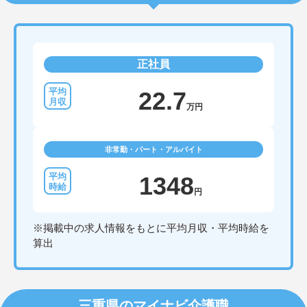
正社員
22.7
万円
非常勤・パート・アルバイト
1348
円
※掲載中の求人情報をもとに平均月収・平均時給を
算出
三重県のマイナビ介護職