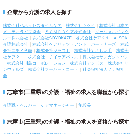
企業から介護の求人を探す
株式会社ベネッセスタイルケア
株式会社ツクイ
株式会社日本ア
メニティライフ協会
ＳＯＭＰＯケア株式会社
ソーシャルインク
ルー株式会社
株式会社SOYOKAZE
株式会社ケア２１
ALSOK
介護株式会社
株式会社ケアリッツ・アンド・パートナーズ
株式
会社ニチイ学館
株式会社ソラスト
株式会社やさしい手
株式会
社ケア２１
株式会社ニチイケアパレス
株式会社サンガジャパン
株式会社川島コーポレーション
株式会社アンビス
株式会社サ
ンウェルズ
株式会社スーパー・コート
社会福祉法人ノテ福祉
会
志摩市(三重県)の介護・福祉の求人を職種から探す
介護職・ヘルパー
ケアマネージャー
施設長
志摩市(三重県)の介護・福祉の求人を資格から探す