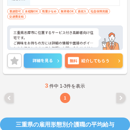
車通勤可
未経験OK
残業少なめ
無資格OK
高収入
社会保険完備
交通費支給
三重県志摩市に位置するサービス付き高齢者向け住
宅です。
ご興味をお持ちの方には詳細の情報や面接のポイン
トをお伝えしますのでお気軽にお問い合わせくださ
いませ。
詳細を見る
無料
紹介してもらう
3
件中 1-3件を表示
1
三重県の雇用形態別介護職の平均給与