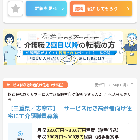
いませ。
詳細を見る
無料
紹介してもらう
サービス付き高齢者向け住宅（サ高住）
更新日：2024年11月25日
株式会社さくらサービス付き高齢者向け住宅 すずらん2
株式会社さく
ら
【三重県／志摩市】 サービス付き高齢者向け住
宅にて介護職員募集
月収
23.0万円～30.0万円
程度（諸手当込）
年収
280万円～380万円
程度（諸手当賞与
給料