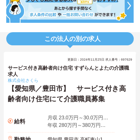
この法人の別の求人
更新日：2024年11月25日 求人番号：697629
サービス付き高齢者向け住宅 すずらんとよたの介護職
求人
株式会社さくら
【愛知県／豊田市】 サービス付き高
齢者向け住宅にて介護職員募集
月収 23.0万円～30.0万円程度（諸手当込）
給料
年収 280万円～380万円程度（諸手当賞与込）
勤務地
愛知県 豊田市 高町東山133-1