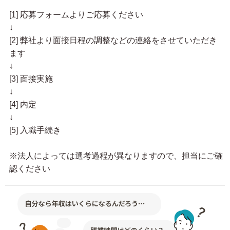
[1] 応募フォームよりご応募ください
↓
[2] 弊社より面接日程の調整などの連絡をさせていただき
ます
↓
[3] 面接実施
↓
[4] 内定
↓
[5] 入職手続き
※法人によっては選考過程が異なりますので、担当にご確
認ください