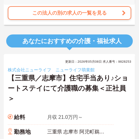
この法人の別の求人の一覧を見る
あなたにおすすめの介護・福祉求人
更新日：2026年05月08日 求人番号：9828253
株式会社ニューライフ ニューライフ萌黄館
【三重県／志摩市】住宅手当あり♪ショ
ートステイにて介護職の募集＜正社員
＞
給料
月収 21.0万円～
勤務地
三重県 志摩市 阿児町鵜方760番地