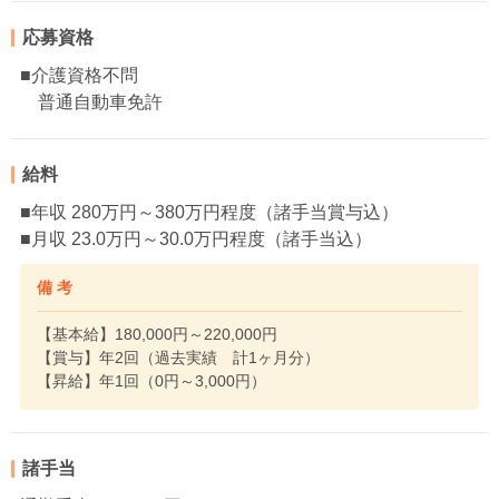
応募資格
■介護資格不問
普通自動車免許
給料
■年収 280万円～380万円程度（諸手当賞与込）
■月収 23.0万円～30.0万円程度（諸手当込）
備 考
【基本給】180,000円～220,000円
【賞与】年2回（過去実績 計1ヶ月分）
【昇給】年1回（0円～3,000円）
諸手当