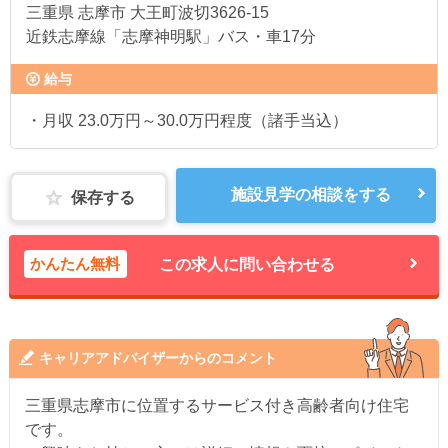
三重県
志摩市 大王町波切3626-15
近鉄志摩線「志摩神明駅」バス・車17分
給与
・月収 23.0万円～30.0万円程度（諸手当込）
施設見学の相談をする
保存する
かんたん無料
この求人に問い合わせる
キャリアアドバイザーからのコメント
三重県志摩市に位置するサービス付き高齢者向け住宅
です。