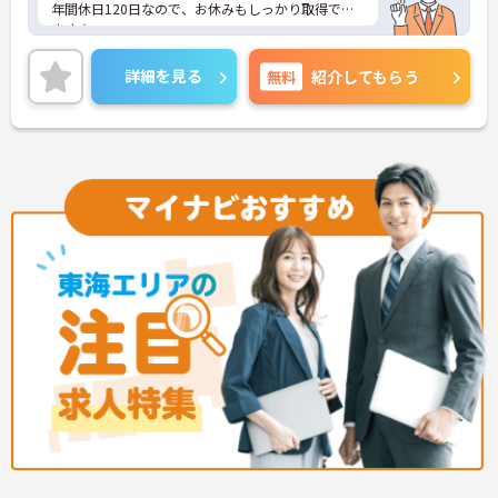
年間休日120日なので、お休みもしっかり取得でき
ます★
ご興味のある方は、マイナビ介護職までお問い合わ
せください。
詳細を見る
無料
紹介してもらう