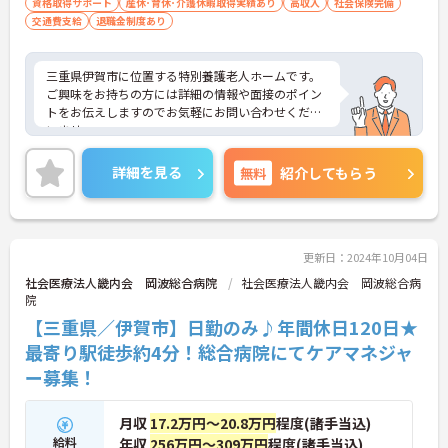
資格取得サポート
産休･育休･介護休暇取得実績あり
高収入
社会保険完備
交通費支給
退職金制度あり
三重県伊賀市に位置する特別養護老人ホームです。
ご興味をお持ちの方には詳細の情報や面接のポイン
トをお伝えしますのでお気軽にお問い合わせくださ
いませ。
詳細を見る
無料
紹介してもらう
更新日：2024年10月04日
社会医療法人畿内会 岡波総合病院
社会医療法人畿内会 岡波総合病
院
【三重県／伊賀市】日勤のみ♪年間休日120日★
最寄り駅徒歩約4分！総合病院にてケアマネジャ
ー募集！
月収
17.2万円～20.8万円
程度(諸手当込)
給料
年収
256万円～309万円
程度(諸手当込)