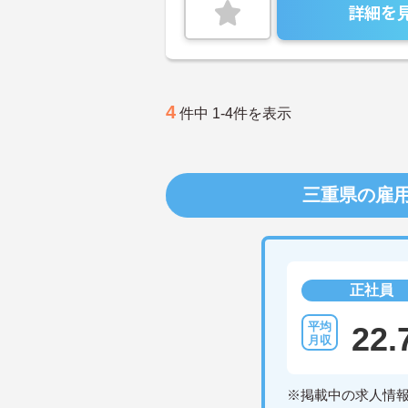
詳細を
4
件中 1-4件を表示
三重県の雇
正社員
22.
※掲載中の求人情