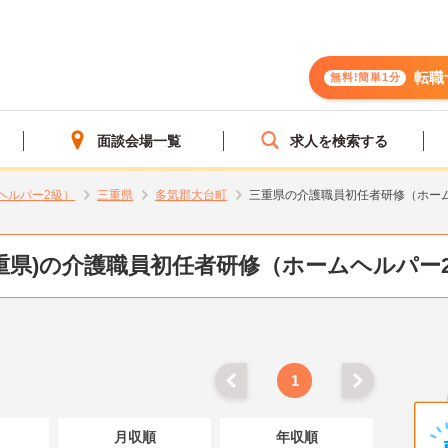
転職
無料!簡単1分
面談会場一覧
求人を検索する
ヘルパー2級）
三重県
多気郡大台町
三重県の介護職員初任者研修（ホー
重県)の介護職員初任者研修（ホームヘルパー
1
月収順
年収順