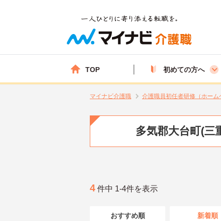
TOP
初めての方へ
マイナビ介護職
介護職員初任者研修（ホーム
多気郡大台町(三
4
件中 1-4件を表示
おすすめ順
新着順