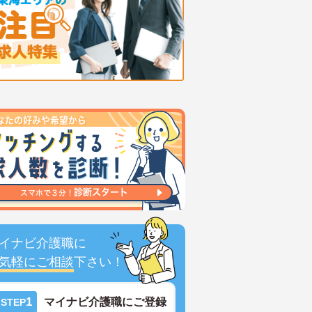
イナビ介護職に
気軽にご相談
下さい！
1
マイナビ介護職にご登録
STEP