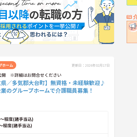
プホーム
更新日：2026年02月17日
公開 ※詳細はお問合せください
重県／多気郡大台町】無資格・未経験歓迎♪
企業のグループホームで介護職員募集！
～程度(諸手当込)
～程度(諸手当込)