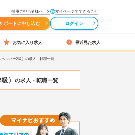
採用ご担当者様へ
マイページでできること
サポートに申し込む
ログイン
お気に入り求人
最近見た求人
ムヘルパー2級）の求人・転職一覧
2級）
の求人・転職一覧