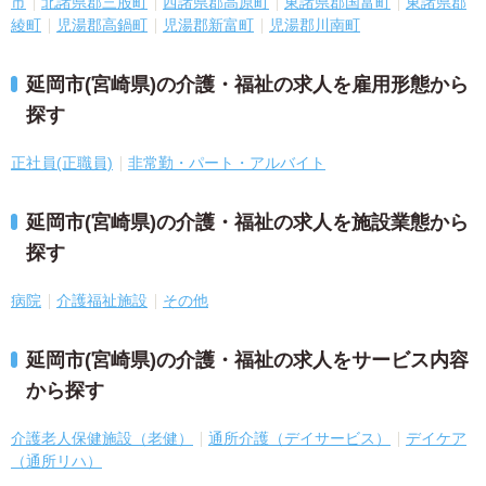
市
北諸県郡三股町
西諸県郡高原町
東諸県郡国富町
東諸県郡
綾町
児湯郡高鍋町
児湯郡新富町
児湯郡川南町
延岡市(宮崎県)の介護・福祉の求人を雇用形態から
探す
正社員(正職員)
非常勤・パート・アルバイト
延岡市(宮崎県)の介護・福祉の求人を施設業態から
探す
病院
介護福祉施設
その他
延岡市(宮崎県)の介護・福祉の求人をサービス内容
から探す
介護老人保健施設（老健）
通所介護（デイサービス）
デイケア
（通所リハ）