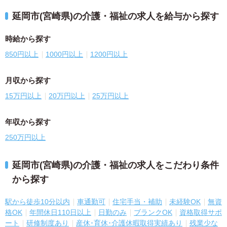
延岡市(宮崎県)の介護・福祉の求人を給与から探す
時給から探す
850円以上
1000円以上
1200円以上
月収から探す
15万円以上
20万円以上
25万円以上
年収から探す
250万円以上
延岡市(宮崎県)の介護・福祉の求人をこだわり条件
から探す
駅から徒歩10分以内
車通勤可
住宅手当・補助
未経験OK
無資
格OK
年間休日110日以上
日勤のみ
ブランクOK
資格取得サポ
ート
研修制度あり
産休･育休･介護休暇取得実績あり
残業少な