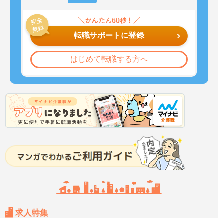
転職サポートに登録
はじめて転職する方へ
求人特集