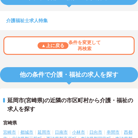
介護福祉士求人特集
条件を変更して
▲上に戻る
再検索
他の条件で介護・福祉の求人を探す
延岡市(宮崎県)の近隣の市区町村から介護・福祉の
求人を探す
宮崎県
宮崎市
都城市
延岡市
日南市
小林市
日向市
串間市
西都