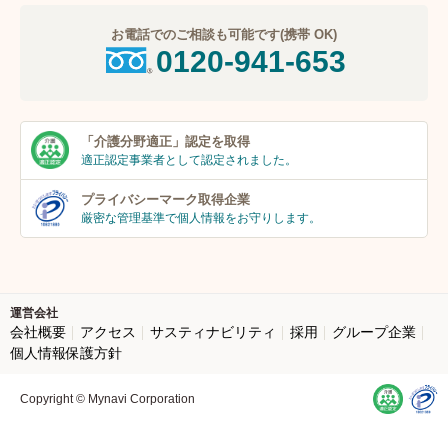
お電話でのご相談も可能です(携帯 OK)
0120-941-653
「介護分野適正」
認定を取得
適正認定事業者
として認定されました。
プライバシーマーク
取得企業
厳密な管理基準で個人
情報をお守りします。
運営会社
会社概要
アクセス
サスティナビリティ
採用
グループ企業
個人情報保護方針
Copyright © Mynavi Corporation