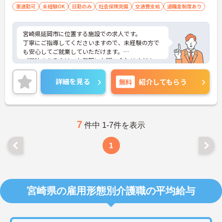
車通勤可
未経験OK
日勤のみ
社会保険完備
交通費支給
退職金制度あり
宮崎県延岡市に位置する施設での求人です。
丁寧にご指導してくださいますので、未経験の方で
も安心してご就業していただけます。
ご興味のある方は、お気軽にお問い合わせくださ
い。
詳細を見る
無料
紹介してもらう
7
件中 1-7件を表示
1
宮崎県の雇用形態別介護職の平均給与