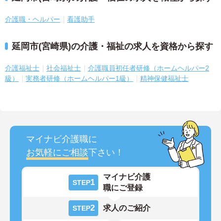
介護職・ヘルパー
看護助手
延岡市(宮崎県)の介護・福祉の求人を資格から探す
介護福祉士
社会福祉士
介護職員初任者研修（ホームヘルパー2
級）
実務者研修（ホームヘルパー1級）
精神保健福祉士
マイナビ介護職に
お気軽にご相談
下さい！
マイナビ介護
1
STEP
職にご登録
2
求人のご紹介
STEP