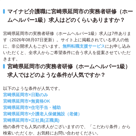
マイナビ介護職に宮崎県延岡市の実務者研修（ホー
ムヘルパー1級）求人はどのくらいありますか？
宮崎県延岡市の実務者研修（ホームヘルパー1級）求人は7件ありま
す（2026年08月07日更新）。サイト上に掲載されている求人の他
に、非公開求人もございます。
無料転職支援サービス
にお申し込み
いただくと、全求人からご希望条件に合う求人を提案させていただ
きます。
宮崎県延岡市の実務者研修（ホームヘルパー1級）
求人ではどのような条件が人気ですか？
以下のような条件が人気です。
宮崎県延岡市×日勤のみ
宮崎県延岡市×無資格OK
宮崎県延岡市×住宅手当・補助
宮崎県延岡市×介護老人保健施設（老健）
宮崎県延岡市×正社員(正職員)
他の条件でも人気の求人がございますので、「こだわり条件」から
検索いただくか、お気軽にお問い合わせください。