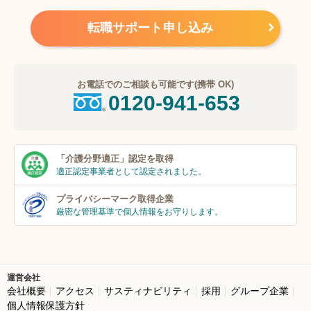
転職サポート申し込み
お電話でのご相談も可能です(携帯 OK)
0120-941-653
「介護分野適正」
認定を取得
適正認定事業者
として認定されました。
プライバシーマーク
取得企業
厳密な管理基準で個人
情報をお守りします。
運営会社
会社概要
アクセス
サスティナビリティ
採用
グループ企業
個人情報保護方針