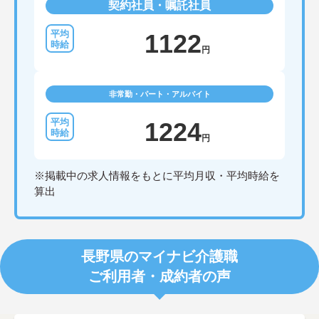
契約社員・嘱託社員
1122
円
非常勤・パート・アルバイト
1224
円
※掲載中の求人情報をもとに平均月収・平均時給を
算出
長野県のマイナビ介護職
ご利用者・成約者の声