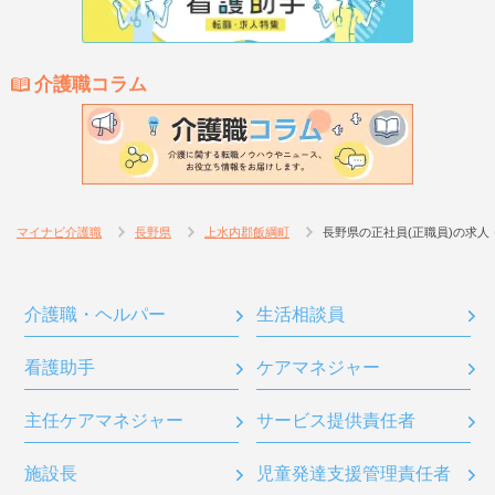
介護職コラム
マイナビ介護職
長野県
上水内郡飯綱町
長野県の正社員(正職員)の求人
介護職・ヘルパー
生活相談員
看護助手
ケアマネジャー
主任ケアマネジャー
サービス提供責任者
施設長
児童発達支援管理責任者