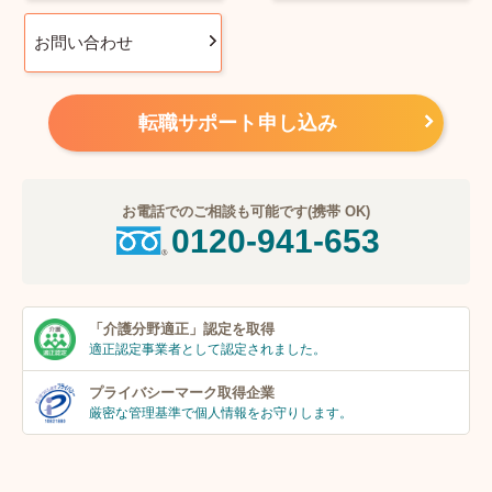
お問い合わせ
転職サポート申し込み
お電話でのご相談も可能です(携帯 OK)
0120-941-653
「介護分野適正」
認定を取得
適正認定事業者
として認定されました。
プライバシーマーク
取得企業
厳密な管理基準で個人
情報をお守りします。