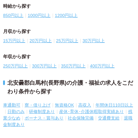
時給から探す
850円以上
1000円以上
1200円以上
月収から探す
15万円以上
20万円以上
25万円以上
30万円以上
年収から探す
250万円以上
300万円以上
350万円以上
400万円以上
北安曇郡白馬村(長野県)の介護・福祉の求人をこだ
わり条件から探す
車通勤可
寮・借り上げ
無資格OK
高収入
年間休日110日以上
日勤のみ
研修制度あり
産休･育休･介護休暇取得実績あり
残
業少なめ
ボーナス・賞与あり
社会保険完備
交通費支給
退職
金制度あり