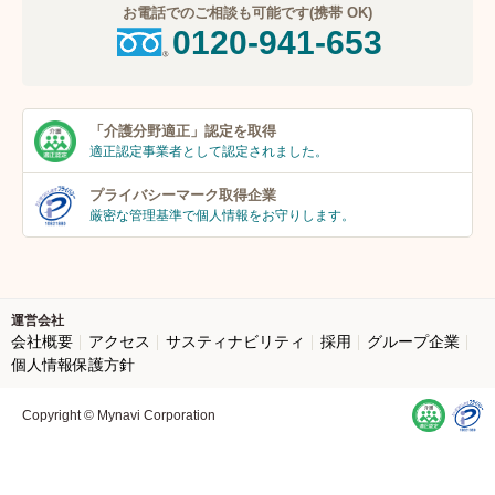
お電話でのご相談も可能です(携帯 OK)
0120-941-653
「介護分野適正」
認定を取得
適正認定事業者
として認定されました。
プライバシーマーク
取得企業
厳密な管理基準で個人
情報をお守りします。
運営会社
会社概要
アクセス
サスティナビリティ
採用
グループ企業
個人情報保護方針
Copyright © Mynavi Corporation