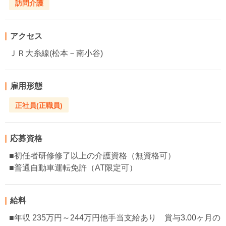
訪問介護
アクセス
ＪＲ大糸線(松本－南小谷)
雇用形態
正社員(正職員)
応募資格
■初任者研修修了以上の介護資格（無資格可）
■普通自動車運転免許（AT限定可）
給料
■年収 235万円～244万円他手当支給あり 賞与3.00ヶ月の