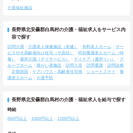
介護福祉施設
長野県北安曇郡白馬村の介護・福祉求人をサービス内
容で探す
訪問介護
介護老人保健施設（老健）
有料老人ホーム
サー
ビス付き高齢者向け住宅（サ高住）
特別養護老人ホーム（特
養）
通所介護（デイサービス）
デイケア（通所リハ）
グ
ループホーム
障がい者施設
訪問入浴
訪問看護
訪問診療
定期巡回
ケアハウス・高齢者住宅地
ショートステイ
養
護老人ホーム
介護予防
長野県北安曇郡白馬村の介護・福祉求人を給与で探す
時給
850円以上
1000円以上
1200円以上