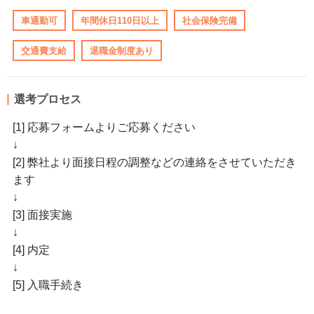
車通勤可
年間休日110日以上
社会保険完備
交通費支給
退職金制度あり
選考プロセス
[1] 応募フォームよりご応募ください
↓
[2] 弊社より面接日程の調整などの連絡をさせていただき
ます
↓
[3] 面接実施
↓
[4] 内定
↓
[5] 入職手続き