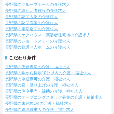
長野県のグループホームの介護求人
長野県の障がい者施設の介護求人
長野県の訪問入浴の介護求人
長野県の訪問看護の介護求人
長野県の定期巡回の介護求人
長野県のケアハウス・高齢者住宅地の介護求人
長野県のショートステイの介護求人
長野県の養護老人ホームの介護求人
こだわり条件
長野県の夜勤専従の介護・福祉求人
長野県の駅から徒歩10分以内の介護・福祉求人
長野県の車通勤可の介護・福祉求人
長野県の寮・借り上げの介護・福祉求人
長野県の住宅手当・補助の介護・福祉求人
長野県のオープニングスタッフ募集の介護・福祉求人
長野県の未経験OKの介護・福祉求人
長野県の管理職求人の介護・福祉求人