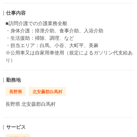
仕事内容
■訪問介護での介護業務全般
・身体介護：排泄介助、食事介助、入浴介助
・生活援助：掃除、調理、など
・担当エリア：白馬、小谷、大町平、美麻
※公用車又は自家用車使用（規定によるガソリン代支給あ
り）
勤務地
長野県
北安曇郡白馬村
長野県
北安曇郡白馬村
サービス