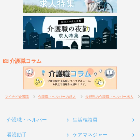
介護職コラム
マイナビ介護職
介護職・ヘルパーの求人
長野県の介護職・ヘルパー求人
介護職・ヘルパー
生活相談員
看護助手
ケアマネジャー