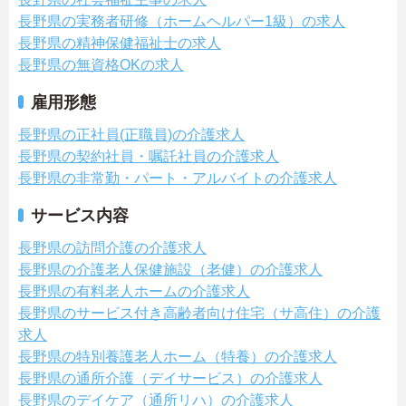
長野県の実務者研修（ホームヘルパー1級）の求人
長野県の精神保健福祉士の求人
長野県の無資格OKの求人
雇用形態
長野県の正社員(正職員)の介護求人
長野県の契約社員・嘱託社員の介護求人
長野県の非常勤・パート・アルバイトの介護求人
サービス内容
長野県の訪問介護の介護求人
長野県の介護老人保健施設（老健）の介護求人
長野県の有料老人ホームの介護求人
長野県のサービス付き高齢者向け住宅（サ高住）の介護
求人
長野県の特別養護老人ホーム（特養）の介護求人
長野県の通所介護（デイサービス）の介護求人
長野県のデイケア（通所リハ）の介護求人