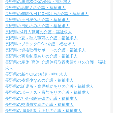
長野県の無資格OKの介護・福祉求人
長野県の高収入の介護・福祉求人
長野県の年間休日110日以上の介護・福祉求人
長野県の土日祝休の介護・福祉求人
長野県の日勤のみの介護・福祉求人
長野県の4月入職可の介護・福祉求人
長野県の夏～秋入職可の介護・福祉求人
長野県のブランクOKの介護・福祉求人
長野県の資格取得サポートの介護・福祉求人
長野県の研修制度ありの介護・福祉求人
長野県の産休･育休･介護休暇取得実績ありの介護・福祉
求人
長野県の新卒OKの介護・福祉求人
長野県の残業少なめの介護・福祉求人
長野県の託児所・育児補助ありの介護・福祉求人
長野県のボーナス・賞与ありの介護・福祉求人
長野県の社会保険完備の介護・福祉求人
長野県の交通費支給の介護・福祉求人
長野県の退職金制度ありの介護・福祉求人