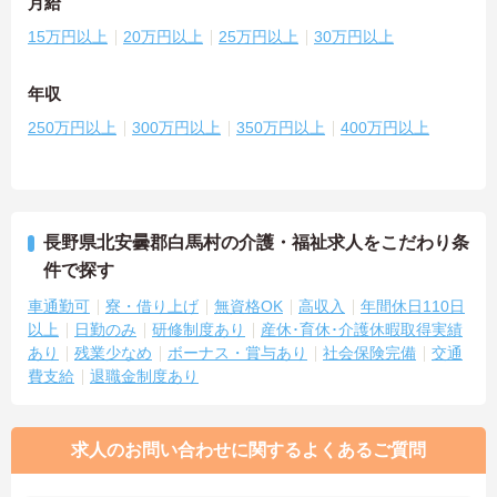
月給
15万円以上
20万円以上
25万円以上
30万円以上
年収
250万円以上
300万円以上
350万円以上
400万円以上
長野県北安曇郡白馬村の介護・福祉求人をこだわり条
件で探す
車通勤可
寮・借り上げ
無資格OK
高収入
年間休日110日
以上
日勤のみ
研修制度あり
産休･育休･介護休暇取得実績
あり
残業少なめ
ボーナス・賞与あり
社会保険完備
交通
費支給
退職金制度あり
求人のお問い合わせに関するよくあるご質問