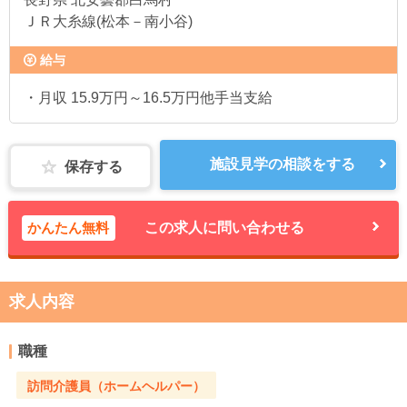
ＪＲ大糸線(松本－南小谷)
給与
・月収 15.9万円～16.5万円他手当支給
施設見学の相談をする
保存する
かんたん無料
この求人に問い合わせる
求人内容
職種
訪問介護員（ホームヘルパー）