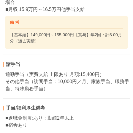
場合
■月収 15.9万円～16.5万円他手当支給
備 考
【基本給】149,000円～155,000円【賞与】年2回・計3.00月
分（過去実績）
諸手当
通勤手当（実費支給 上限あり 月額:15,400円）
その他手当（訪問手当：10,000円／月、家族手当、職務手
当、特殊勤務手当）
手当/福利厚生備考
■退職金制度:あり：勤続2年以上
■宿舎あり