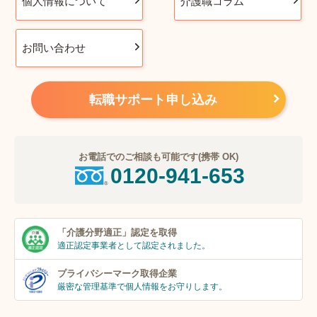
個人情報について
介護職コラム
お問い合わせ
転職サポート申し込み
お電話でのご相談も可能です(携帯 OK)
0120-941-653
「介護分野適正」
認定を取得
適正認定事業者
として認定されました。
プライバシーマーク
取得企業
厳密な管理基準で個人
情報をお守りします。