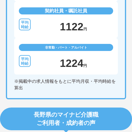
契約社員・嘱託社員
1122
円
非常勤・パート・アルバイト
1224
円
※掲載中の求人情報をもとに平均月収・平均時給を
算出
長野県のマイナビ介護職
ご利用者・成約者の声