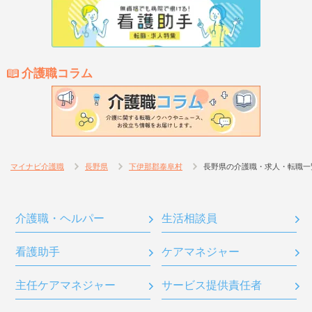
介護職コラム
マイナビ介護職
長野県
下伊那郡泰阜村
長野県の介護職・求人・転職一
介護職・ヘルパー
生活相談員
看護助手
ケアマネジャー
主任ケアマネジャー
サービス提供責任者