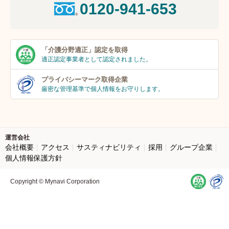
0120-941-653
「介護分野適正」
認定を取得
適正認定事業者
として認定されました。
プライバシーマーク
取得企業
厳密な管理基準で個人
情報をお守りします。
運営会社
会社概要
アクセス
サスティナビリティ
採用
グループ企業
個人情報保護方針
Copyright © Mynavi Corporation