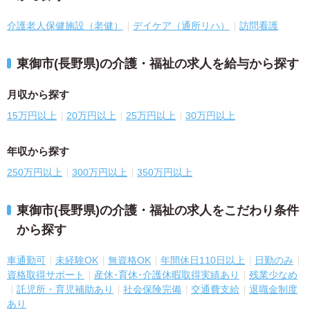
介護老人保健施設（老健）
デイケア（通所リハ）
訪問看護
東御市(長野県)の介護・福祉の求人を給与から探す
月収から探す
15万円以上
20万円以上
25万円以上
30万円以上
年収から探す
250万円以上
300万円以上
350万円以上
東御市(長野県)の介護・福祉の求人をこだわり条件
から探す
車通勤可
未経験OK
無資格OK
年間休日110日以上
日勤のみ
資格取得サポート
産休･育休･介護休暇取得実績あり
残業少なめ
託児所・育児補助あり
社会保険完備
交通費支給
退職金制度
あり