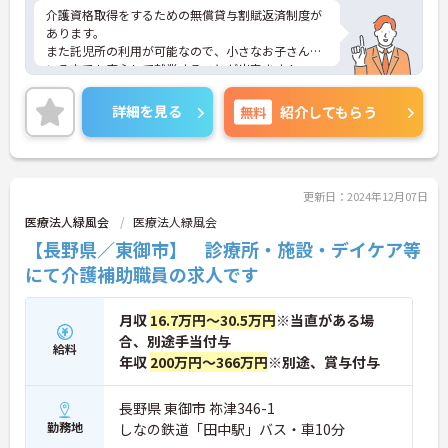
介護資格取得をするための無償貸与割賦返済制度が
あります。
また託児所の利用が可能なので、小さなお子さんが
いる方でも安心して就業することが出来ます！
ご興味ある方には、面接対策ポイントなど、さらに
詳細をお話しいたしますのでお気軽にご相談くださ
詳細を見る
無料
紹介してもらう
い！
更新日：2024年12月07日
医療法人緑風会
医療法人緑風会
【長野県／東御市】 診療所・施設・デイケア等
にて介護補助職員の求人です
月収
16.7万円～30.5万円
※当直がある場
合、別途手当付与
給料
年収
200万円～366万円
※別途、賞与付与
長野県 東御市 祢津346-1
勤務地
しなの鉄道「田中駅」バス・車10分