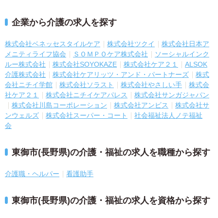
企業から介護の求人を探す
株式会社ベネッセスタイルケア
株式会社ツクイ
株式会社日本ア
メニティライフ協会
ＳＯＭＰＯケア株式会社
ソーシャルインク
ルー株式会社
株式会社SOYOKAZE
株式会社ケア２１
ALSOK
介護株式会社
株式会社ケアリッツ・アンド・パートナーズ
株式
会社ニチイ学館
株式会社ソラスト
株式会社やさしい手
株式会
社ケア２１
株式会社ニチイケアパレス
株式会社サンガジャパン
株式会社川島コーポレーション
株式会社アンビス
株式会社サ
ンウェルズ
株式会社スーパー・コート
社会福祉法人ノテ福祉
会
東御市(長野県)の介護・福祉の求人を職種から探す
介護職・ヘルパー
看護助手
東御市(長野県)の介護・福祉の求人を資格から探す