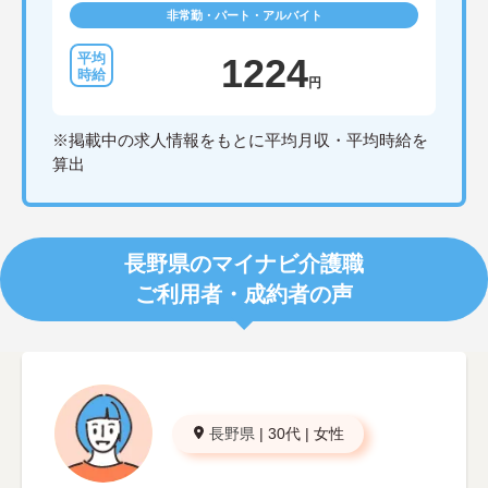
非常勤・パート・アルバイト
1224
円
※掲載中の求人情報をもとに平均月収・平均時給を
算出
長野県のマイナビ介護職
ご利用者・成約者の声
長野県
|
30代
|
女性