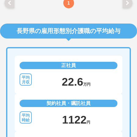
1
長野県の雇用形態別介護職の平均給与
正社員
22.6
万円
契約社員・嘱託社員
1122
円