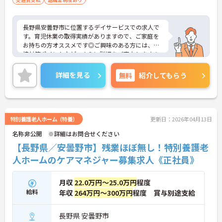
長野県安曇野市に位置するデイサービスでの求人で
す。育児休業の取得実績がありますので、ご家庭を
お持ちの方オススメです◎ご興味のある方には、面
接対策ポイントなど、さらに詳細をご案内しますの
でお気軽にご相談ください！
詳細を見る
無料
紹介してもらう
特別養護老人ホーム（特養）
更新日：2026年04月13日
名称非公開 ※詳細はお問合せください
【長野県／安曇野市】残業ほぼ無し！特別養護老
人ホームのケアマネジャー募集求人《正社員》
月収
22.0万円～25.0万円
程度
給料
年収
264万円～300万円
程度 賞与別途支給
長野県 安曇野市