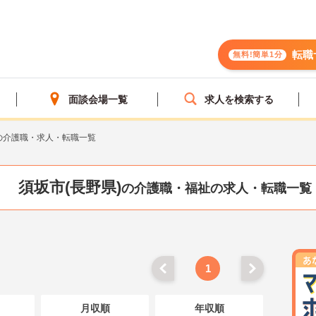
転職
無料!簡単1分
面談会場一覧
求人を検索する
の介護職・求人・転職一覧
須坂市(長野県)
の介護職・福祉の求人・転職一覧
1
月収順
年収順