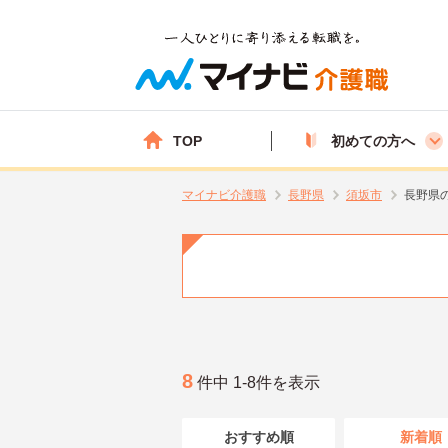
TOP
初めての方へ
マイナビ介護職
長野県
須坂市
長野県
8
件中 1-8件を表示
おすすめ順
新着順