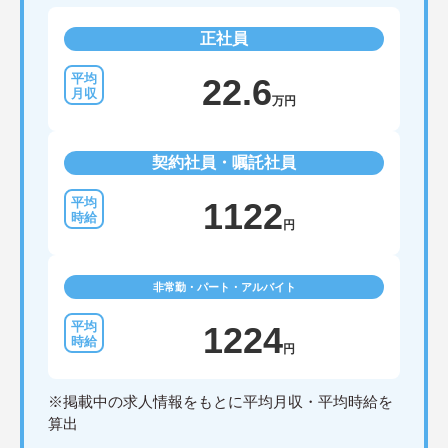
正社員
22.6
万円
契約社員・嘱託社員
1122
円
非常勤・パート・アルバイト
1224
円
※掲載中の求人情報をもとに平均月収・平均時給を
算出