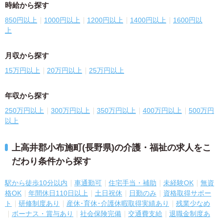
時給から探す
850円以上
1000円以上
1200円以上
1400円以上
1600円以
上
月収から探す
15万円以上
20万円以上
25万円以上
年収から探す
250万円以上
300万円以上
350万円以上
400万円以上
500万円
以上
上高井郡小布施町(長野県)の介護・福祉の求人をこ
だわり条件から探す
駅から徒歩10分以内
車通勤可
住宅手当・補助
未経験OK
無資
格OK
年間休日110日以上
土日祝休
日勤のみ
資格取得サポー
ト
研修制度あり
産休･育休･介護休暇取得実績あり
残業少なめ
ボーナス・賞与あり
社会保険完備
交通費支給
退職金制度あ