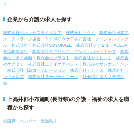
り
企業から介護の求人を探す
株式会社ベネッセスタイルケア
株式会社ツクイ
株式会社日本ア
メニティライフ協会
ＳＯＭＰＯケア株式会社
ソーシャルインク
ルー株式会社
株式会社SOYOKAZE
株式会社ケア２１
ALSOK
介護株式会社
株式会社ケアリッツ・アンド・パートナーズ
株式
会社ニチイ学館
株式会社ソラスト
株式会社やさしい手
株式会
社ケア２１
株式会社ニチイケアパレス
株式会社サンガジャパン
株式会社川島コーポレーション
株式会社アンビス
株式会社サ
ンウェルズ
株式会社スーパー・コート
社会福祉法人ノテ福祉
会
上高井郡小布施町(長野県)の介護・福祉の求人を職
種から探す
介護職・ヘルパー
看護助手