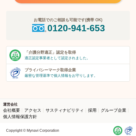
お電話でのご相談も可能です(携帯 OK)
0120-941-653
「介護分野適正」
認定を取得
適正認定事業者
として認定されました。
プライバシーマーク
取得企業
厳密な管理基準で個人
情報をお守りします。
運営会社
会社概要
アクセス
サスティナビリティ
採用
グループ企業
個人情報保護方針
Copyright © Mynavi Corporation