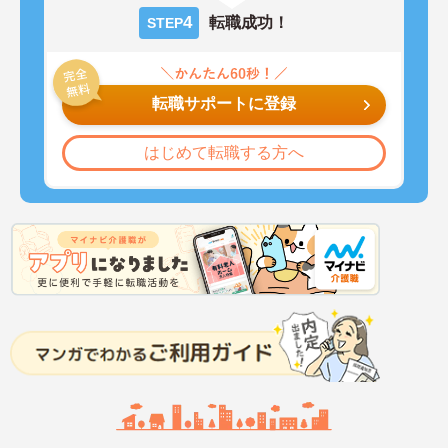
4
転職成功！
STEP
転職サポートに登録
はじめて転職する方へ