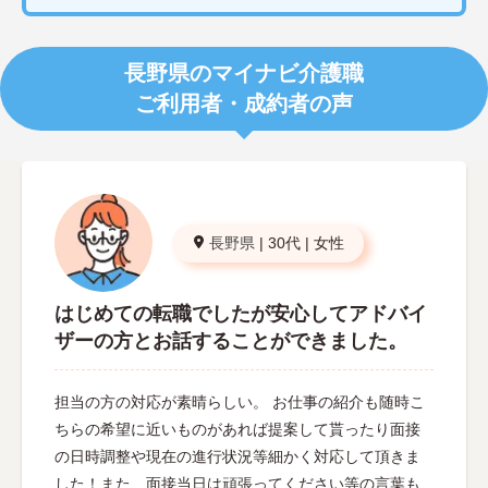
長野県のマイナビ介護職
ご利用者・成約者の声
長野県
|
30代
|
女性
はじめての転職でしたが安心してアドバイ
ザーの方とお話することができました。
担当の方の対応が素晴らしい。 お仕事の紹介も随時こ
ちらの希望に近いものがあれば提案して貰ったり面接
の日時調整や現在の進行状況等細かく対応して頂きま
した！また、面接当日は頑張ってください等の言葉も