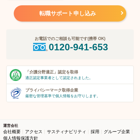
転職サポート申し込み
お電話でのご相談も可能です(携帯 OK)
0120-941-653
「介護分野適正」
認定を取得
適正認定事業者
として認定されました。
プライバシーマーク
取得企業
厳密な管理基準で個人
情報をお守りします。
運営会社
会社概要
アクセス
サスティナビリティ
採用
グループ企業
個人情報保護方針