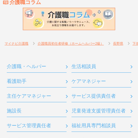
介護職コラム
マイナビ介護職
介護職員初任者研修（ホームヘルパー2級）
長野県
下
介護職・ヘルパー
生活相談員
看護助手
ケアマネジャー
主任ケアマネジャー
サービス提供責任者
施設長
児童発達支援管理責任者
サービス管理責任者
福祉用具専門相談員