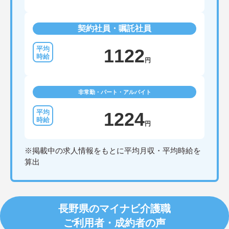
契約社員・嘱託社員
1122
円
非常勤・パート・アルバイト
1224
円
※掲載中の求人情報をもとに平均月収・平均時給を
算出
長野県のマイナビ介護職
ご利用者・成約者の声