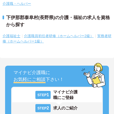
介護職・ヘルパー
下伊那郡泰阜村(長野県)の介護・福祉の求人を資格
から探す
介護福祉士
介護職員初任者研修（ホームヘルパー2級）
実務者研
修（ホームヘルパー1級）
マイナビ介護職に
お気軽にご相談
下さい！
マイナビ介護
1
STEP
職にご登録
2
求人のご紹介
STEP