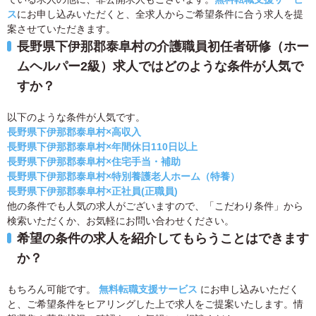
ス
にお申し込みいただくと、全求人からご希望条件に合う求人を提
案させていただきます。
長野県下伊那郡泰阜村の介護職員初任者研修（ホー
ムヘルパー2級）求人ではどのような条件が人気で
すか？
以下のような条件が人気です。
長野県下伊那郡泰阜村×高収入
長野県下伊那郡泰阜村×年間休日110日以上
長野県下伊那郡泰阜村×住宅手当・補助
長野県下伊那郡泰阜村×特別養護老人ホーム（特養）
長野県下伊那郡泰阜村×正社員(正職員)
他の条件でも人気の求人がございますので、「こだわり条件」から
検索いただくか、お気軽にお問い合わせください。
希望の条件の求人を紹介してもらうことはできます
か？
もちろん可能です。
無料転職支援サービス
にお申し込みいただく
と、ご希望条件をヒアリングした上で求人をご提案いたします。情