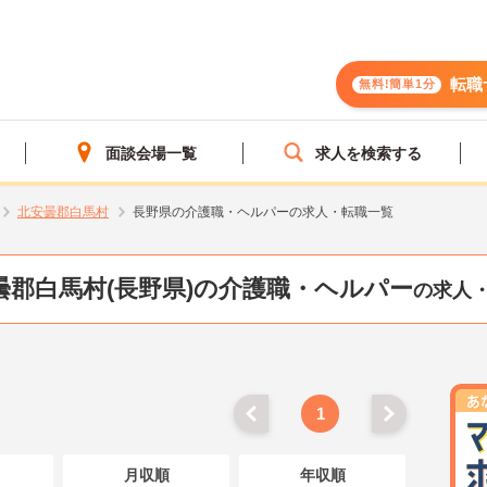
転職
無料!簡単1分
面談会場一覧
求人を検索する
北安曇郡白馬村
長野県の介護職・ヘルパーの求人・転職一覧
曇郡白馬村(長野県)の介護職・ヘルパー
の求人
1
月収順
年収順