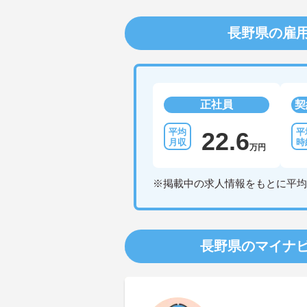
長野県の雇
正社員
契
22.6
万円
※掲載中の求人情報をもとに平均
長野県のマイナ