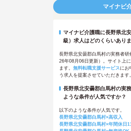
マイナビ
マイナビ介護職に長野県北安
級）求人はどのくらいあり
長野県北安曇郡白馬村の実務者研修
26年08月06日更新）。サイト
ます。
無料転職支援サービス
にお
う求人を提案させていただきます
長野県北安曇郡白馬村の実務
ような条件が人気ですか？
以下のような条件が人気です。
長野県北安曇郡白馬村×高収入
長野県北安曇郡白馬村×年間休日1