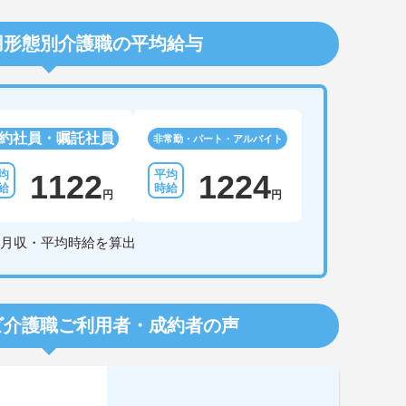
用形態別介護職の平均給与
約社員・嘱託社員
非常勤・パート・アルバイト
1122
1224
円
円
月収・平均時給を算出
ビ介護職
ご利用者・成約者の声