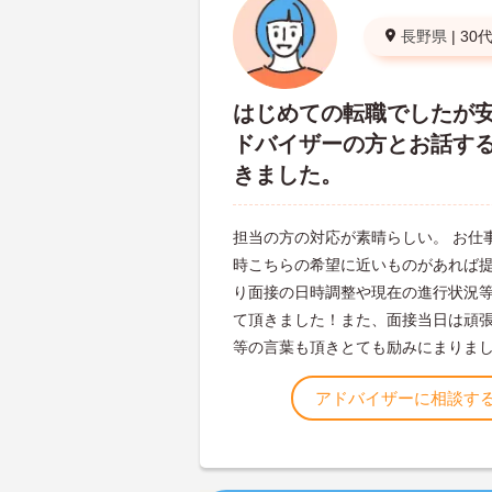
長野県
|
30
はじめての転職でしたが
ドバイザーの方とお話す
きました。
担当の方の対応が素晴らしい。 お仕
時こちらの希望に近いものがあれば
り面接の日時調整や現在の進行状況
て頂きました！また、面接当日は頑
等の言葉も頂きとても励みにまりま
アドバイザーに相談す