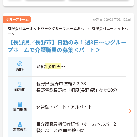
グループホーム
更新日：2026年07月21日
有限会社ユーネットワークグループホームみわ
有限会社ユーネットワ
ーク
【長野県／長野市】日勤のみ！週3日～◎グルー
プホームで介護職員の募集＜パート＞
時給
1,061円
～
給料
長野県 長野市 三輪2-2-38
勤務地
長野電鉄長野線「桐原(長野)駅」徒歩10分
非常勤・パート・アルバイト
雇用形態
■介護職員初任者研修（ホームヘルパー2
応募要件
級）以上必須 ■経験不問