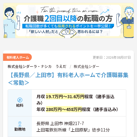
ートも大切にしながら勤務も可能です！ ご興味を
お持ちの方には詳細の情報や面接のポイントをお伝
えしますのでお気軽にお問い合わせくださいませ。
有料老人ホーム
更新日：2026年08月07日
株式会社シダーラ・ナシカ うえだ
株式会社シダー
【長野県／上田市】有料老人ホームで介護職募集
＜常勤＞
月収
19.7万円～31.6万円
程度（諸手当込
み）
給料
年収
280万円～458万円
程度（諸手当込み）
長野県 上田市 神畑217-7
勤務地
上田電鉄別所線「上田原駅」徒歩11分