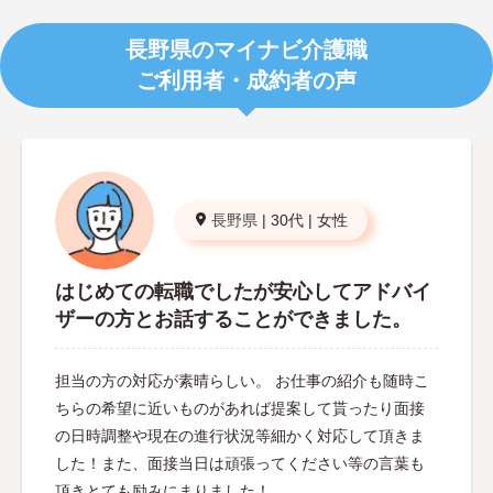
長野県のマイナビ介護職
ご利用者・成約者の声
長野県
|
30代
|
女性
はじめての転職でしたが安心してアドバイ
ザーの方とお話することができました。
担当の方の対応が素晴らしい。 お仕事の紹介も随時こ
ちらの希望に近いものがあれば提案して貰ったり面接
の日時調整や現在の進行状況等細かく対応して頂きま
した！また、面接当日は頑張ってください等の言葉も
頂きとても励みにまりました！