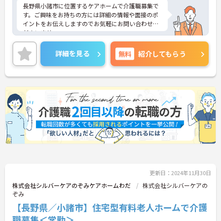
長野県小諸市に位置するケアホームで介護職募集で
す。ご興味をお持ちの方には詳細の情報や面接のポ
イントをお伝えしますのでお気軽にお問い合わせく
ださいませ。
詳細を見る
無料
紹介してもらう
更新日：2024年11月30日
株式会社シルバーケアのぞみケアホームわだ
株式会社シルバーケアの
ぞみ
【長野県／小諸市】住宅型有料老人ホームで介護
職募集＜常勤＞