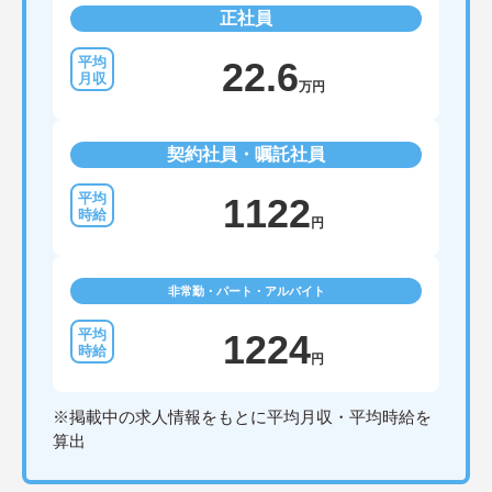
正社員
22.6
万円
契約社員・嘱託社員
1122
円
非常勤・パート・アルバイト
1224
円
※掲載中の求人情報をもとに平均月収・平均時給を
算出