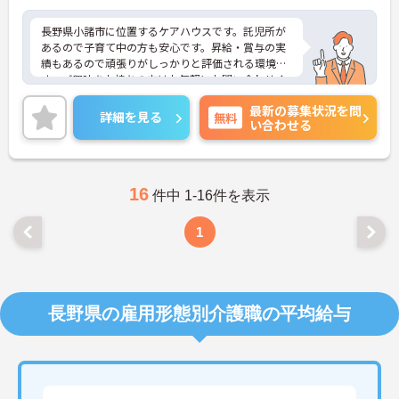
長野県小諸市に位置するケアハウスです。託児所が
あるので子育て中の方も安心です。昇給・賞与の実
績もあるので頑張りがしっかりと評価される環境で
す。ご興味をお持ちの方はお気軽にお問い合わせく
ださい。
最新の募集状況を問
詳細を見る
無料
い合わせる
16
件中 1-16件を表示
1
長野県の雇用形態別介護職の平均給与