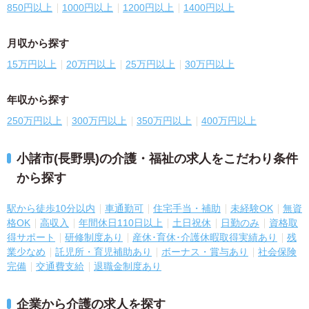
850円以上
1000円以上
1200円以上
1400円以上
月収から探す
15万円以上
20万円以上
25万円以上
30万円以上
年収から探す
250万円以上
300万円以上
350万円以上
400万円以上
小諸市(長野県)の介護・福祉の求人をこだわり条件
から探す
駅から徒歩10分以内
車通勤可
住宅手当・補助
未経験OK
無資
格OK
高収入
年間休日110日以上
土日祝休
日勤のみ
資格取
得サポート
研修制度あり
産休･育休･介護休暇取得実績あり
残
業少なめ
託児所・育児補助あり
ボーナス・賞与あり
社会保険
完備
交通費支給
退職金制度あり
企業から介護の求人を探す