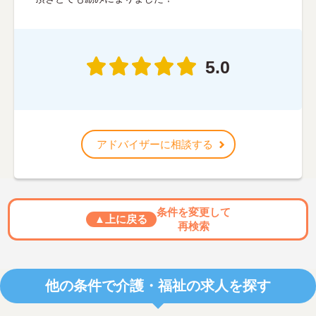
5.0
アドバイザーに相談する
条件を変更して
▲上に戻る
再検索
他の条件で介護・福祉の求人を探す