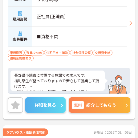
正社員(正職員)
雇用形態
■資格不問
応募要件
車通勤可
残業少なめ
住宅手当・補助
社会保険完備
交通費支給
退職金制度あり
長野県小諸市に位置する施設での求人です。
福利厚生が整っておりますので安心して就業して頂
けます。
ご興味のある方はお気軽にお問い合わせ下さい。
詳細を見る
無料
紹介してもらう
ケアハウス・高齢者住宅他
更新日：2026年03月06日