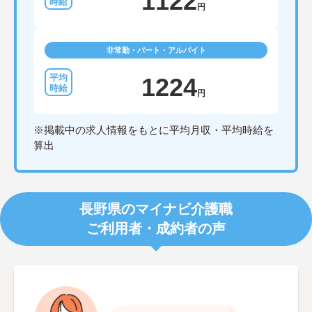
1122
円
非常勤・パート・アルバイト
1224
円
※掲載中の求人情報をもとに平均月収・平均時給を
算出
長野県のマイナビ介護職
ご利用者・成約者の声