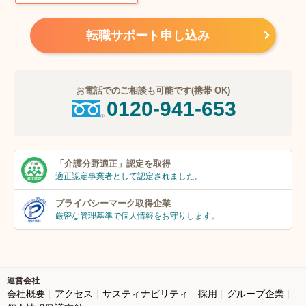
転職サポート申し込み
お電話でのご相談も可能です(携帯 OK)
0120-941-653
「介護分野適正」
認定を取得
適正認定事業者
として認定されました。
プライバシーマーク
取得企業
厳密な管理基準で個人
情報をお守りします。
運営会社
会社概要
アクセス
サスティナビリティ
採用
グループ企業