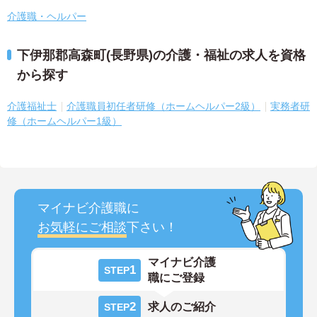
介護職・ヘルパー
下伊那郡高森町(長野県)の介護・福祉の求人を資格
から探す
介護福祉士
介護職員初任者研修（ホームヘルパー2級）
実務者研
修（ホームヘルパー1級）
マイナビ介護職に
お気軽にご相談
下さい！
マイナビ介護
1
STEP
職にご登録
2
求人のご紹介
STEP