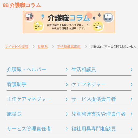
介護職コラム
マイナビ介護職
長野県
下伊那郡高森町
長野県の正社員(正職員)の求人
介護職・ヘルパー
生活相談員
看護助手
ケアマネジャー
主任ケアマネジャー
サービス提供責任者
施設長
児童発達支援管理責任者
サービス管理責任者
福祉用具専門相談員