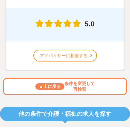
5.0
アドバイザーに相談する
条件を変更して
▲上に戻る
再検索
他の条件で介護・福祉の求人を探す