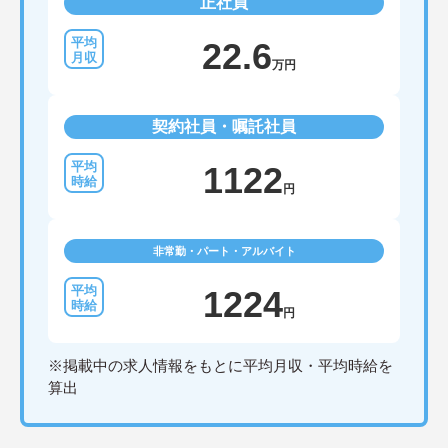
正社員
22.6
万円
契約社員・嘱託社員
1122
円
非常勤・パート・アルバイト
1224
円
※掲載中の求人情報をもとに平均月収・平均時給を
算出