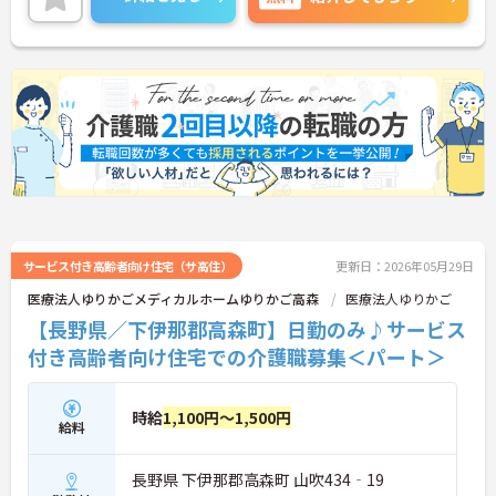
サービス付き高齢者向け住宅（サ高住）
更新日：2026年05月29日
医療法人ゆりかごメディカルホームゆりかご高森
医療法人ゆりかご
【長野県／下伊那郡高森町】日勤のみ♪サービス
付き高齢者向け住宅での介護職募集＜パート＞
時給
1,100円～1,500円
給料
長野県 下伊那郡高森町 山吹434‐19