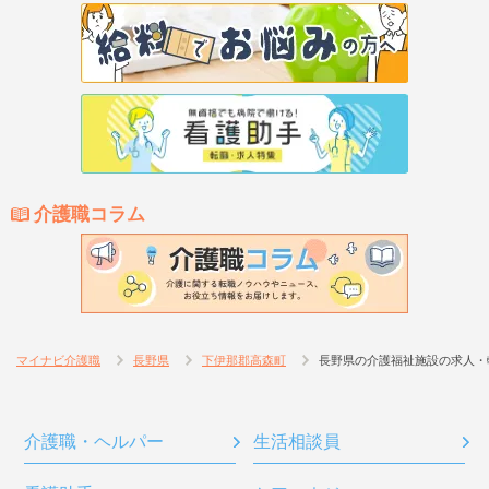
介護職コラム
マイナビ介護職
長野県
下伊那郡高森町
長野県の介護福祉施設の求人・
介護職・ヘルパー
生活相談員