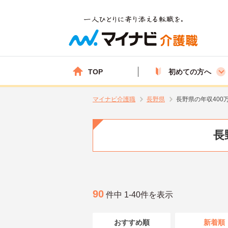
TOP
初めての方へ
マイナビ介護職
長野県
長野県の年収400
長
90
件中 1-40件を表示
おすすめ順
新着順