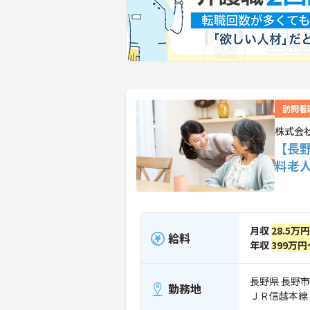
訪問看
株式会
【長
料老
月収
28.5万
給料
年収
399万円
長野県 長野市 
勤務地
ＪＲ信越本線