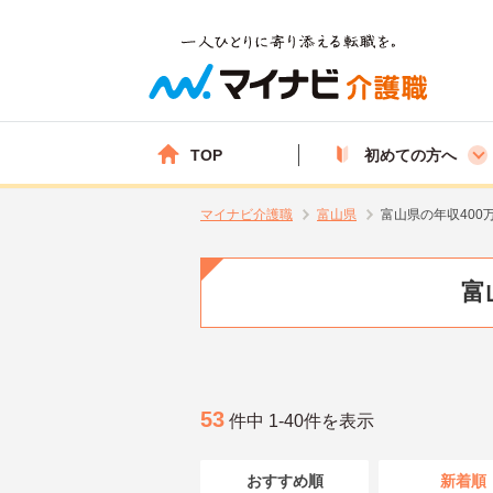
TOP
初めての方へ
マイナビ介護職
富山県
富山県の年収400
富
53
件中 1-40件を表示
おすすめ順
新着順