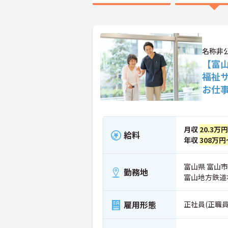
名称非
【富
福祉
お仕
月収
20.3万
給料
年収
308万円
富山県 富山市
勤務地
富山地方鉄道
雇用形態
正社員(正職員