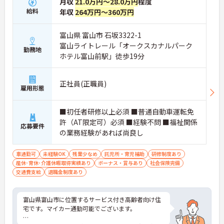
月収
21.0万円～28.0万円
程度
給料
年収
264万円～360万円
富山県 富山市 石坂3322-1
富山ライトレール「オークスカナルパーク
勤務地
ホテル富山前駅」徒歩19分
正社員(正職員)
雇用形態
■初任者研修以上必須 ■普通自動車運転免
許（AT限定可）必須 ■経験不問 ■福祉関係
応募要件
の業務経験があれば尚良し
車通勤可
未経験OK
残業少なめ
託児所・育児補助
研修制度あり
産休･育休･介護休暇取得実績あり
ボーナス・賞与あり
社会保険完備
交通費支給
退職金制度あり
富山県富山市に位置するサービス付き高齢者向け住
宅です。マイカー通勤可能でございます。