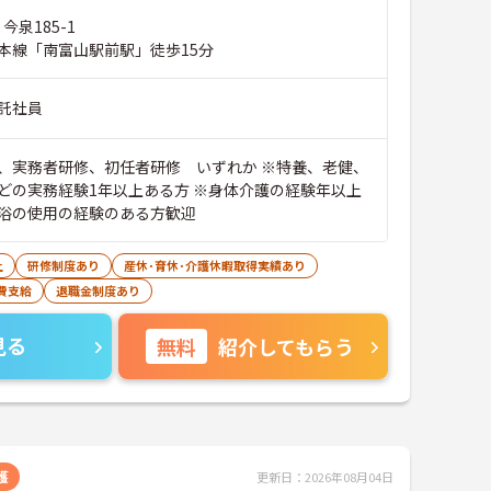
今泉185-1
本線「南富山駅前駅」徒歩15分
託社員
、実務者研修、初任者研修 いずれか ※特養、老健、
どの実務経験1年以上ある方 ※身体介護の経験年以上
浴の使用の経験のある方歓迎
上
研修制度あり
産休･育休･介護休暇取得実績あり
費支給
退職金制度あり
見る
無料
紹介してもらう
護
更新日：2026年08月04日