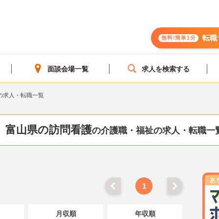
転職
無料!簡単1分
面談会場一覧
求人を検索する
の求人・転職一覧
富山県の訪問看護
の介護職・福祉の求人・転職一
1
月収順
年収順