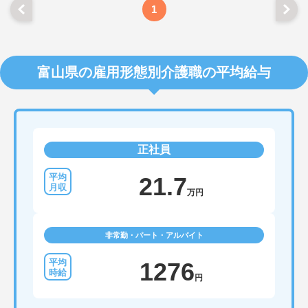
1
富山県の雇用形態別介護職の平均給与
正社員
21.7
万円
非常勤・パート・アルバイト
1276
円