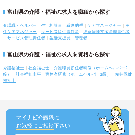
富山県の介護・福祉の求人を職種から探す
介護職・ヘルパー
生活相談員
看護助手
ケアマネージャー
主
任ケアマネジャー
サービス提供責任者
児童発達支援管理責任者
サービス管理責任者
生活支援員
管理者
富山県の介護・福祉の求人を資格から探す
介護福祉士
社会福祉士
介護職員初任者研修（ホームヘルパー2
級）
社会福祉主事
実務者研修（ホームヘルパー1級）
精神保健
福祉士
マイナビ介護職に
お気軽にご相談
下さい！