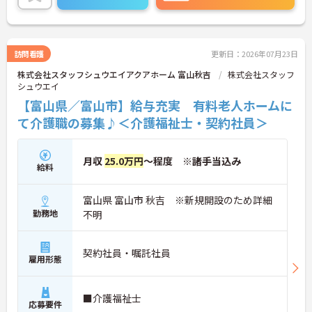
職へ昇格する事例も多数あり、腰を据えて長期的な
者研修や実務者研修の方も食事介助や入浴介助など
キャリア形成が可能です
の生活を支えるケアに専念できる環境です。多職種
で情報を共有し、一人で判断を抱え込まないチーム
連携の体制がしっかりと整っています。働き方の面
訪問看護
更新日：2026年07月23日
では、夜勤明けの翌日が原則として公休となるほ
株式会社スタッフシュウエイアクアホーム 富山秋吉
株式会社スタッフ
か、月平均の残業時間も5時間から7時間程度とかな
シュウエイ
り少なめです。常勤スタッフの比率が90パーセント
を超えているため急な勤務変更が発生しにくく、あ
【富山県／富山市】給与充実 有料老人ホームに
らかじめ決められた訪問予定表に沿って規則正しく
て介護職の募集♪＜介護福祉士・契約社員＞
働けます。入職後は現場スタッフによるお一人おひ
とりに合わせた個別のOJT研修が実施されます。eラ
ーニングも導入されており、多職種と連携しながら
月収
25.0万円
～程度 ※諸手当込み
専門性を着実に深めていける環境が用意されていま
給料
す。
富山県 富山市 秋吉 ※新規開設のため詳細
★おすすめPOINT★
＜個別ＯＪＴとチーム連携で着実に成長！＞
勤務地
不明
・入職後はお一人おひとりの習熟度に合わせた個別
のＯＪＴ研修を実施し、ｅラーニングを用いた学習
の機会も提供されます
契約社員・嘱託社員
雇用形態
・施設内には看護師が24時間常駐しており、急変時
の対応や専門的な医療処置は看護師が担当するため
負担が減ります
■介護福祉士
・介護スタッフと看護スタッフの比率が1対1で相談
応募要件