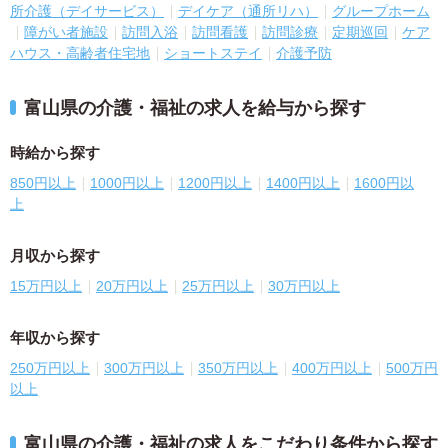
所介護（デイサービス）
デイケア（通所リハ）
グループホーム
障がい者施設
訪問入浴
訪問看護
訪問診療
定期巡回
ケア
ハウス・高齢者住宅地
ショートステイ
介護予防
富山県の介護・福祉の求人を給与から探す
時給から探す
850円以上
1000円以上
1200円以上
1400円以上
1600円以
上
月収から探す
15万円以上
20万円以上
25万円以上
30万円以上
年収から探す
250万円以上
300万円以上
350万円以上
400万円以上
500万円
以上
富山県の介護・福祉の求人をこだわり条件から探す