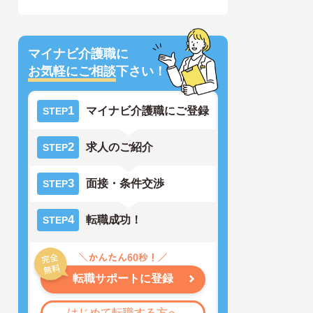
マイナビ介護職に
お気軽にご相談
下さい！
1
マイナビ介護職にご登録
STEP
2
求人のご紹介
STEP
3
面接・条件交渉
STEP
4
転職成功！
STEP
転職サポートに登録
はじめて転職する方へ