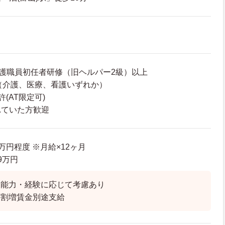
介護職員初任者研修（旧ヘルパー2級）以上
（介護、医療、看護いずれか）
許(AT限定可)
れていた方歓迎
9万円程度 ※月給×12ヶ月
.9万円
は能力・経験に応じて考慮あり
夜割増賃金別途支給