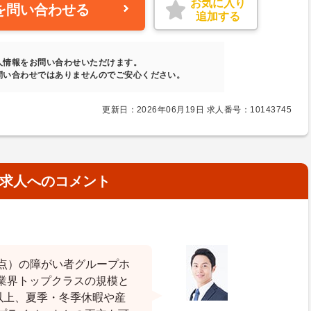
お気に入り
を問い合わせる
追加する
人情報をお問い合わせいただけます。
問い合わせではありませんのでご安心ください。
更新日：2026年06月19日 求人番号：10143745
求人へのコメント
月時点）の障がい者グループホ
業界トップクラスの規模と
以上、夏季・冬季休暇や産