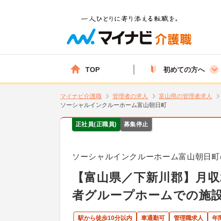
TOP
初めての方へ
マイナビ介護職
管理者の求人
富山県の管理者求人
ソーシャルインクルーホーム富山朝日町
正社員(正職員)
募集停止
ソーシャルインクルーホーム富山朝日町
【富山県／下新川郡】月収
者グループホームでの施
駅から徒歩10分以内
車通勤可
管理職求人
年