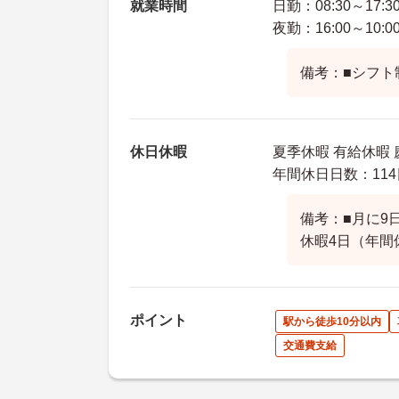
就業時間
日勤：08:30～17:3
夜勤：16:00～10:0
備考：■シフト
休日休暇
夏季休暇 有給休暇 
年間休日日数：114
備考：■月に9
休暇4日（年間
ポイント
駅から徒歩10分以内
交通費支給