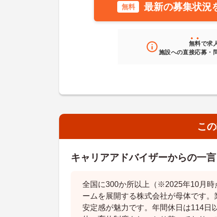
最新の募集状況
無料
無料
で求
施設への直接応募・
この
キャリアアドバイザーからの一言
全国に300か所以上（※2025年10
ームを展開する株式会社が母体です。
安定感が魅力です。年間休日は114日