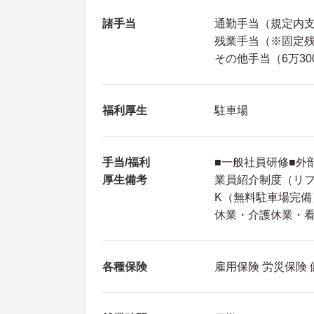
諸手当
通勤手当（規定内
残業手当（※固定
その他手当（6万300
福利厚生
駐車場
手当/福利
■一般社員研修■外
厚生備考
業員紹介制度（リフ
K（無料駐車場完備
休業・介護休業・
各種保険
雇用保険 労災保険