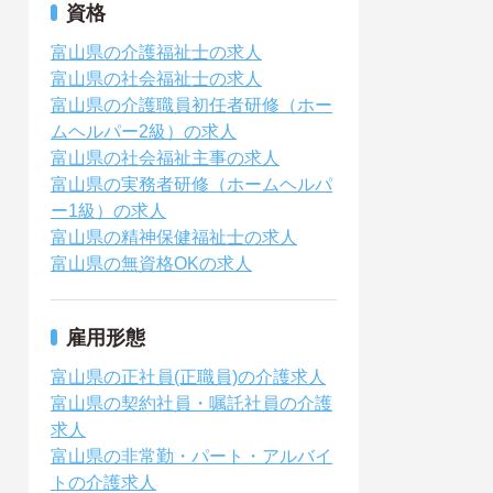
資格
富山県の介護福祉士の求人
富山県の社会福祉士の求人
富山県の介護職員初任者研修（ホー
ムヘルパー2級）の求人
富山県の社会福祉主事の求人
富山県の実務者研修（ホームヘルパ
ー1級）の求人
富山県の精神保健福祉士の求人
富山県の無資格OKの求人
雇用形態
富山県の正社員(正職員)の介護求人
富山県の契約社員・嘱託社員の介護
求人
富山県の非常勤・パート・アルバイ
トの介護求人