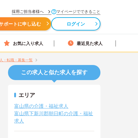
採用ご担当者様へ
マイページでできること
サポートに申し込む
ログイン
お気に入り求人
最近見た求人
人・転職・募集一覧
この求人と似た求人を探す
エリア
富山県の介護・福祉求人
富山県下新川郡朝日町の介護・福祉
求人