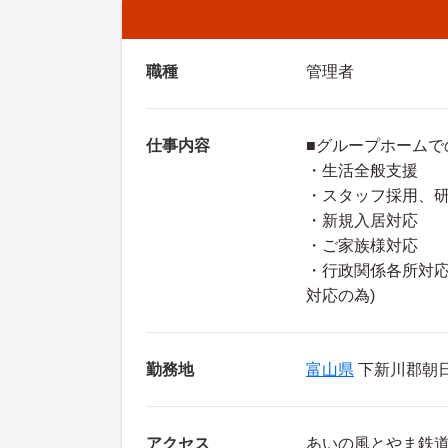
職種
管理者
仕事内容
■グループホームで
・生活全般支援
・スタッフ採用、
・新規入居対応
・ご家族様対応
・行政関係各所対応
対応の為)
勤務地
富山県
下新川郡朝日町
アクセス
あいの風とやま鉄道