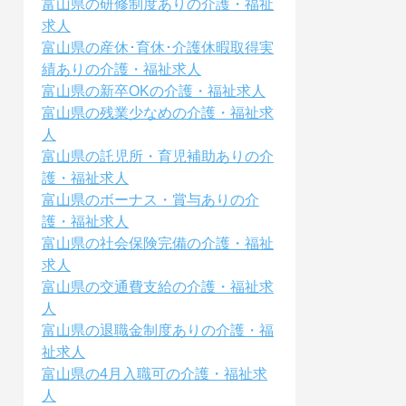
富山県の研修制度ありの介護・福祉
求人
富山県の産休･育休･介護休暇取得実
績ありの介護・福祉求人
富山県の新卒OKの介護・福祉求人
富山県の残業少なめの介護・福祉求
人
富山県の託児所・育児補助ありの介
護・福祉求人
富山県のボーナス・賞与ありの介
護・福祉求人
富山県の社会保険完備の介護・福祉
求人
富山県の交通費支給の介護・福祉求
人
富山県の退職金制度ありの介護・福
祉求人
富山県の4月入職可の介護・福祉求
人