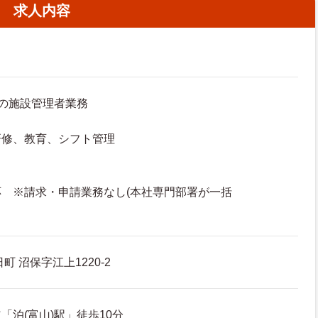
求人内容
の施設管理者業務
研修、教育、シフト管理
 ※請求・申請業務なし(本社専門部署が一括
 沼保字江上1220-2
「泊(富山)駅」徒歩10分