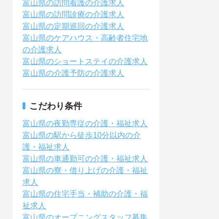
富山県の訪問看護の介護求人
富山県の訪問診療の介護求人
富山県の定期巡回の介護求人
富山県のケアハウス・高齢者住宅地
の介護求人
富山県のショートステイの介護求人
富山県の介護予防の介護求人
こだわり条件
富山県の夜勤専従の介護・福祉求人
富山県の駅から徒歩10分以内の介
護・福祉求人
富山県の車通勤可の介護・福祉求人
富山県の寮・借り上げの介護・福祉
求人
富山県の住宅手当・補助の介護・福
祉求人
富山県のオープニングスタッフ募集